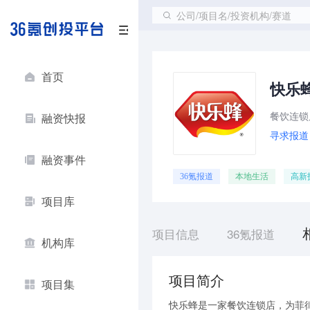
公司/项目名/投资机构/赛道
首页
快乐
餐饮连锁
融资快报
寻求报道
融资事件
36氪报道
本地生活
高新
项目库
项目信息
36氪报道
机构库
项目简介
项目集
快乐蜂是一家餐饮连锁店，为菲律