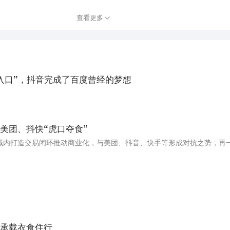
查看更多
入口”，抖音完成了百度曾经的梦想
美团、抖快“虎口夺食”
。
承载衣食住行