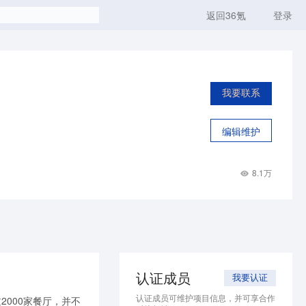
返回36氪
登录
我要联系
编辑维护
8.1万
认证成员
我要认证
认证成员可维护项目信息，并可享合作
000家餐厅，并不