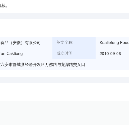
规模。
蜂食品（安徽）有限公司
Kuailefeng Food
英文全称
Tan Caktiong
2010-09-06
成立时间
省六安市舒城县经济开发区万佛路与龙潭路交叉口