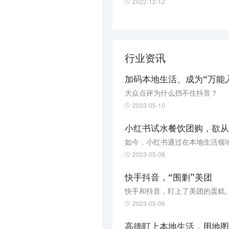
2022-12-12
行业资讯
加码本地生活、成为“万能
大众点评为什么挡不住抖音？
2023-05-10
小红书试水餐饮团购，欲从
2023-05-08
快手抖音，“围剿”美团
快手和抖音，盯上了美团的蛋糕
2023-05-06
高德盯上本地生活，用地图