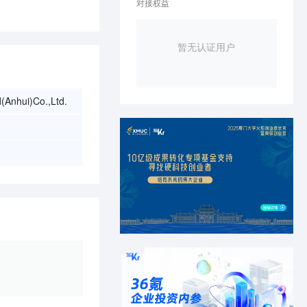
对接权益
暂无认证用户
(Anhui)Co.,Ltd.