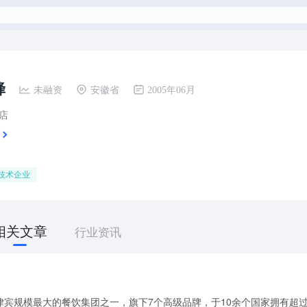
蜂
未融资
安徽省
2005年06月
店
技术企业
相关文章
行业资讯
宾规模最大的餐饮集团之一，旗下7个高级品牌，于10余个国家拥有超过2