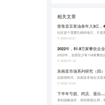
相关文章
曾靠卖豆浆油条年入3亿，4
社区是个需要扎根的地方，不是
2023-03-27
2022年，51.9万家餐饮企
2022年，全国至少有134家餐饮
2023-01-12
东南亚市场系列研究（四）
后疫情时代，东南亚本地生活迎
2022-12-23
下半年亏损、闭店、退出…
有的战略放弃，有的彻底出局，