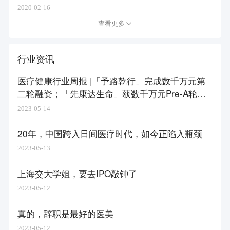
2020-02-16
查看更多
行业资讯
医疗健康行业周报 |「予路乾行」完成数千万元第
二轮融资；「先康达生命」获数千万元Pre-A轮融
资
2023-05-14
20年，中国跨入日间医疗时代，如今正陷入瓶颈
2023-05-13
上海交大学姐，要去IPO敲钟了
2023-05-12
真的，辞职是最好的医美
2023-05-12