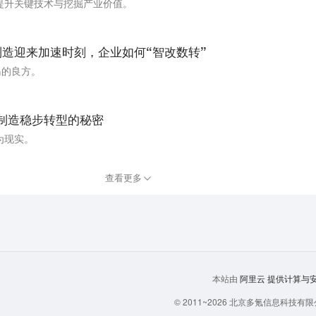
提升关键技术与挖掘产业价值。
能制造迎来加速时刻，企业如何“智改数转”
岛的良方。
能制造稳步转型的秘密
为现实。
查看更多
阿里云
提供计算与安全
本站由
© 2011~
2026
北京多氪信息科技有限公