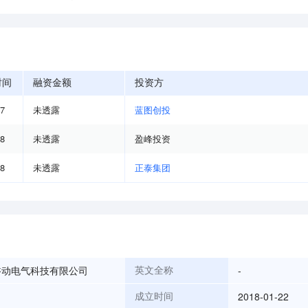
时间
融资金额
投资方
07
未透露
蓝图创投
08
未透露
盈峰投资
08
未透露
正泰集团
磐动电气科技有限公司
-
英文全称
2018-01-22
成立时间