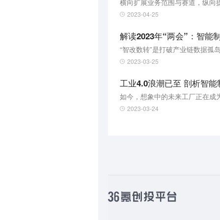
横向扩展业务范围与赛道，纵向
2023-04-25
解读2023年“两会”：智
“智改数转”是打破产业链数据孤
2023-03-25
工业4.0浪潮已至 剖析智
如今，想象中的未来工厂正在成
2023-03-24