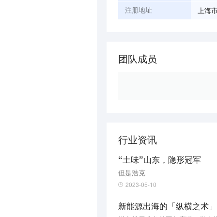
上海市
注册地址
团队成员
行业资讯
“土味”山东，隐形冠军
但是浩克
2023-05-10
新能源出海的「纵横之术」