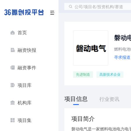
公司/项目名/投资机构/赛道
首页
磐动
燃料电池
融资快报
寻求报道
融资事件
先进制造
高新技术企业
项目库
项目信息
行业资讯
机构库
项目简介
项目集
磐动电气是一家燃料电池电力电子