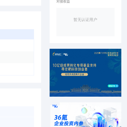
对接权益
暂无认证用户