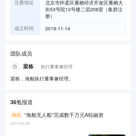
北京市怀柔区雁栖经济开发区雁栖大
注册地址
街53号院13号楼二层208室（集群注
册）
2019-11-14
成立时间
团队成员
梁栋
执行董事兼经理
梁栋，海舶执行董事兼经理。
36氪报道
“海舶无人船”完成数千万元A轮融资
快讯
2025-06-06