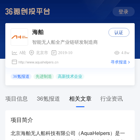
登录
认证
海舶
智能无人船全产业链研发制造商
A轮
北京市
2019-10
4.8w
寻求报道
http://www.aquahelpers.cn
36氪报道
先进制造
高新技术企业
项目信息
36氪报道
相关文章
行业资讯
项目简介
北京海舶无人船科技有限公司（AquaHelpers）是一