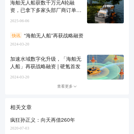
海舶无人船获数千万元A轮融
资，已拿下多家头部厂商订单｜
硬氪首发
2025-06-06
“海舶无人船”再获战略融资
快讯
2024-03-20
加速水域数字化升级，「海舶无
人船」再获战略融资 | 硬氪首发
2024-03-20
查看更多
相关文章
疯狂孙正义：向天再借260年
2020-07-03