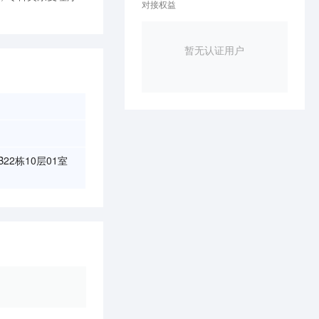
对接权益
暂无认证用户
2栋10层01室