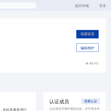
返回36氪
登录
我要联系
编辑维护
86.4万
认证成员
我要认证
认证成员可维护项目信息，并可享合作
品，专科类康复理疗