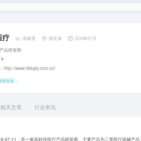
医疗
未融资
湖北省
2019年07月
产品研发商
tp://www.hbkqkj.com.cn/
技术企业
相关文章
行业资讯
19-07-11，是一家高科技医疗产品研发商。主要产品为二类医疗器械产