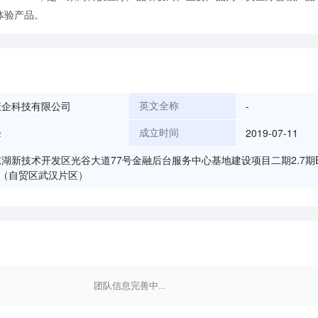
体验产品。
康企科技有限公司
-
英文全称
峰
2019-07-11
成立时间
湖新技术开发区光谷大道77号金融后台服务中心基地建设项目二期2.7期B2
号（自贸区武汉片区）
团队信息完善中...