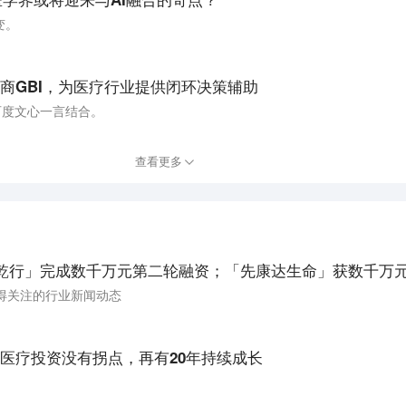
变。
商GBI，为医疗行业提供闭环决策辅助
百度文心一言结合。
查看更多
乾行」完成数千万元第二轮融资；「先康达生命」获数千万元P
得关注的行业新闻动态
医疗投资没有拐点，再有20年持续成长