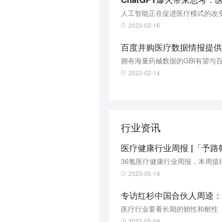
人工智能正在促进医疗模式的改
2023-02-16
百度并购医疗数据情报提供
拥有海量药械数据的GBI有望与
2023-02-14
行业资讯
医疗健康行业周报 |「予路
36氪医疗健康行业周报，本周值
2023-05-14
专访红杉中国合伙人周逵：
医疗行业要看长期的韧性和耐性
2023-05-09