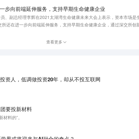
一步向前端延伸服务，支持早期生命健康企业
委员、副总经理李辉在2021太湖湾生命健康未来大会上表示，资本市场是
交所还在进一步向前端延伸服务，支持早期生命健康企业，通过深交所创
查看更多
投资人，低调做投资20年，却从不投互联网
集团要投新材料
新材料的”。
：医学界或将迎来与AI融合的奇点？