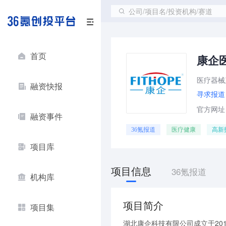
公司/项目名/投资机构/赛道
首页
康企
医疗器械
融资快报
寻求报道
官方网址：ht
融资事件
36氪报道
医疗健康
高新
项目库
项目信息
36氪报道
机构库
项目简介
项目集
湖北康企科技有限公司成立于20