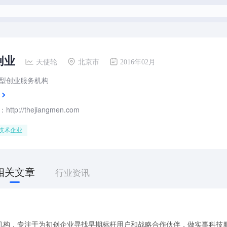
创业
天使轮
北京市
2016年02月
型创业服务机构
tp://thejiangmen.com
技术企业
相关文章
行业资讯
机构，专注于为初创企业寻找早期标杆用户和战略合作伙伴，做实事科技