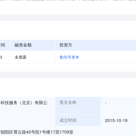
时间
融资金额
投资方
03
未透露
集结号资本
事科技服务（北京）有限公
-
英文全称
2015-10-19
成立时间
朝阳区霄云路40号院1号楼17层1709室