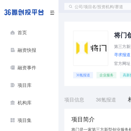
公司/项目名/投资机构/赛道
首页
将门
第三方新
融资快报
寻求报道
官方网址：ht
融资事件
36氪报道
企业服务
高新
项目库
项目信息
36氪报道
机构库
项目简介
项目集
将门是一家第三方新型创业服务