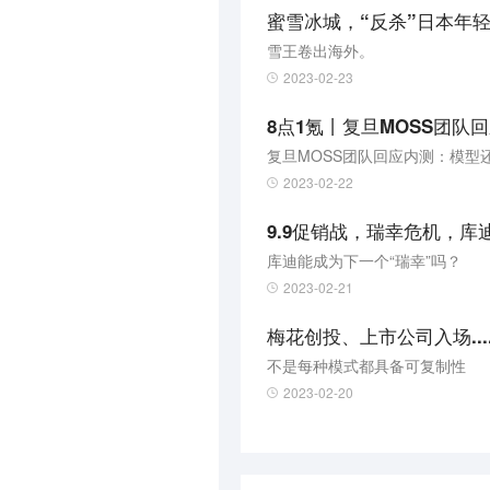
蜜雪冰城，“反杀”日本年
雪王卷出海外。
2023-02-23
​复旦MOSS团队回应内测：模
2023-02-22
9.9促销战，瑞幸危机，库
库迪能成为下一个“瑞幸”吗？
2023-02-21
梅花创投、上市公司入场..
不是每种模式都具备可复制性
2023-02-20