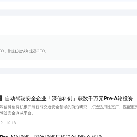
EO，曾担任微软加速器CEO。
章
深信科创将积极开展智能交通安全领域的前沿研究，打造适用性更广、匹配度
驾驶安全测试平台。
021-10-18