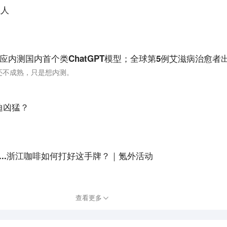
轻人
型还不成熟，只是想内测。
迪凶猛？
....浙江咖啡如何打好这手牌？｜氪外活动
查看更多