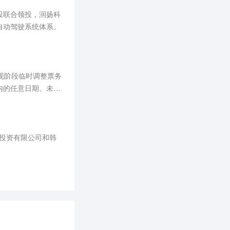
自动驾驶系统体系。
现阶段临时调整票务
内的任意日期。未来
马投资有限公司和韩