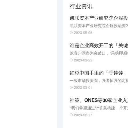
行业资讯
凯联资本产业研究院企服投融
凯联资本产业研究院企服投融资2
2023-05-08
谁是企业高效开工的「关键
以客户洞察为突破口，“采购即服
2023-03-22
红杉中国手里的「香饽饽」
一级市场投资圈，强者恒强的定
2023-03-01
神策、ONES等30家企业
“我们希望通过计算巢构建一个开
2023-02-17