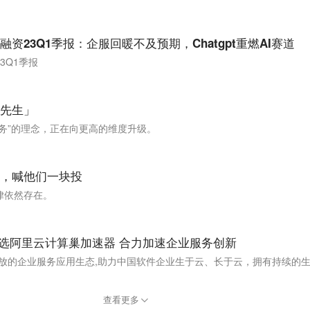
资23Q1季报：企服回暖不及预期，Chatgpt重燃AI赛道
3Q1季报
先生」​
务”的理念，正在向更高的维度升级。
，喊他们一块投
律依然存在。
入选阿里云计算巢加速器 合力加速企业服务创新
放的企业服务应用生态,助力中国软件企业生于云、长于云，拥有持续的生
查看更多