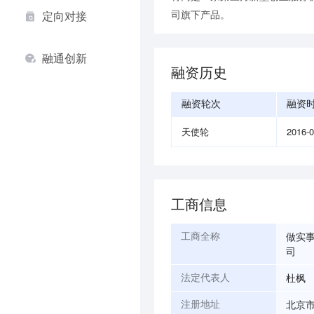
司旗下产品。
定向对接
融通创新
融资历史
融资轮次
融资
天使轮
2016-
工商信息
做实
工商全称
司
杜枫
法定代表人
北京市
注册地址