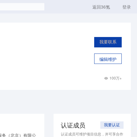
返回36氪
登录
我要联系
编辑维护
100万+
认证成员
我要认证
认证成员可维护项目信息，并可享合作
服务（北京）有限公