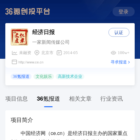
登录
认证
经济日报
一家新闻传媒公司
未融资
北京市
2014-05
100w+
寻求报道
http://www.ce.cn
36氪报道
文化娱乐
高新技术企业
项目信息
36氪报道
相关文章
行业资讯
项目简介
中国经济网（ce.cn）是经济日报主办的国家重点