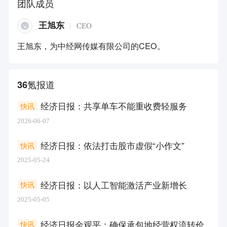
团队成员
王旭东
CEO
王旭东，为中经网传媒有限公司的CEO。
36氪报道
经济日报：共享单车不能重收费轻服务
快讯
2026-06-07
经济日报：依法打击股市虚假“小作文”
快讯
2025-05-24
经济日报：以人工智能激活产业新增长
快讯
2025-05-05
经济日报金观平：确保承包地经营权流转价
快讯