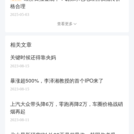
格合理
2025-05-03
查看更多
相关文章
关键时候还得靠央妈
2023-08-15
暴涨超500%，李泽湘教授的首个IPO来了
2023-08-15
上汽大众带头降6万，零跑再降2万，车圈价格战硝
烟再起
2023-08-11