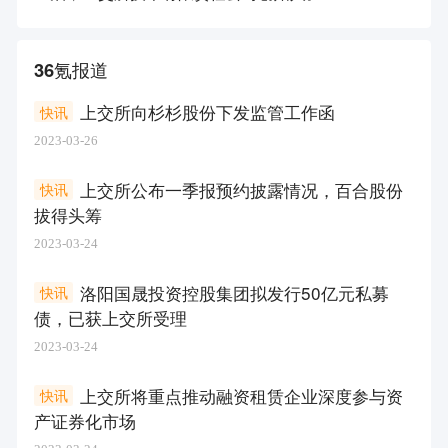
36氪报道
上交所向杉杉股份下发监管工作函
快讯
2023-03-26
上交所公布一季报预约披露情况，百合股份
快讯
拔得头筹
2023-03-24
洛阳国晟投资控股集团拟发行50亿元私募
快讯
债，已获上交所受理
2023-03-24
上交所将重点推动融资租赁企业深度参与资
快讯
产证券化市场