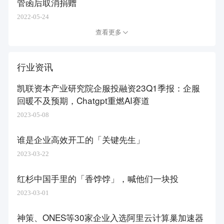
管函后取消捐赠
2022-05-24
查看更多
行业资讯
凯联资本产业研究院企服投融资23Q1季报：企服
回暖不及预期，Chatgpt重燃AI赛道
2023-05-08
谁是企业高效开工的「关键先生」​
2023-03-22
红杉中国手里的「香饽饽」，喊他们一块投
2023-03-01
神策、ONES等30家企业入选阿里云计算巢加速器