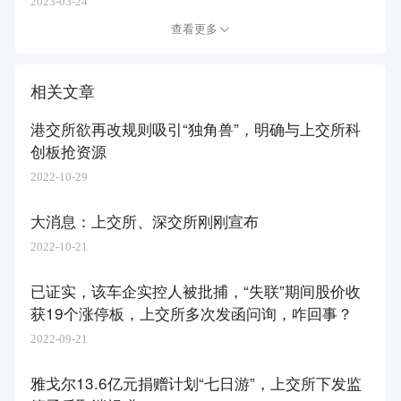
2023-03-24
查看更多
相关文章
港交所欲再改规则吸引“独角兽”，明确与上交所科
创板抢资源
2022-10-29
大消息：上交所、深交所刚刚宣布
2022-10-21
已证实，该车企实控人被批捕，“失联”期间股价收
获19个涨停板，上交所多次发函问询，咋回事？
2022-09-21
雅戈尔13.6亿元捐赠计划“七日游”，上交所下发监