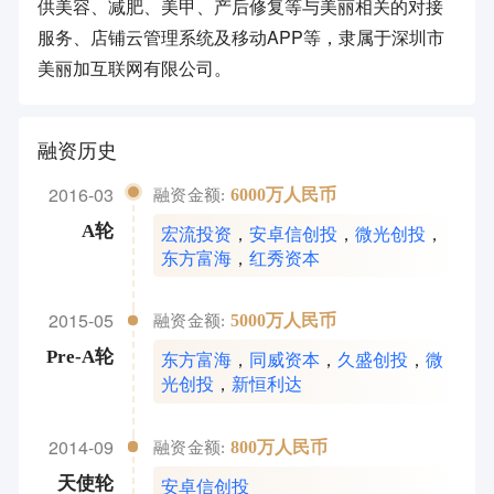
供美容、减肥、美甲、产后修复等与美丽相关的对接
服务、店铺云管理系统及移动APP等，隶属于深圳市
美丽加互联网有限公司。
融资历史
2016-03
6000万人民币
融资金额:
宏流投资
，
安卓信创投
，
微光创投
，
A轮
东方富海
，
红秀资本
2015-05
5000万人民币
融资金额:
东方富海
，
同威资本
，
久盛创投
，
微
Pre-A轮
光创投
，
新恒利达
2014-09
800万人民币
融资金额:
安卓信创投
天使轮