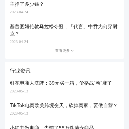
主挣了多少钱？
2023-04-24
基普图姆伦敦马拉松夺冠，「代言」中乔为何穿耐
克？
2023-04-24
查看更多
行业资讯
鲜花电商大洗牌：39元买一箱，价格战“卷”麻了
2023-05-13
TikTok电商欧美跨境变天，砍掉商家，要做自营？
2023-05-13
小红书做电商，先铺了55万件清仓商品