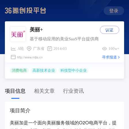
登录
认证
美丽+
基于移动应用的美业SaaS平台提供商
A轮
广东省
2014-03
100w+
寻求报道
http://www.mljia.cn
消费电商
高新技术企业
科技型中小企业
项目信息
相关文章
行业资讯
项目简介
美丽加是一个面向美丽服务领域的O2O电商平台，提