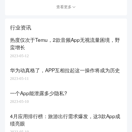
查看更多
行业资讯
热度仅次于Temu，2款音频App无视流量困境，野
蛮增长
2023-05-12
华为动真格了，APP互相拉起这一操作将成为历史
2023-05-11
一个App能泄露多少隐私?
2023-05-10
4月应用排行榜：旅游出行需求爆发，这3款App成
绩亮眼