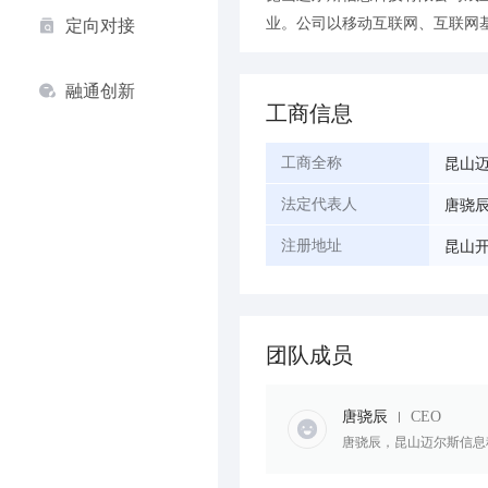
业。公司以移动互联网、互联网
定向对接
融通创新
工商信息
昆山
工商全称
唐骁
法定代表人
昆山开
注册地址
团队成员
唐骁辰
CEO
唐骁辰，昆山迈尔斯信息