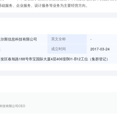
基础服务、企业服务、设计服务等业务为主要经营方向。
迈尔斯信息科技有限公司
-
英文全称
辰
2017-03-24
成立时间
发区春旭路188号帝宝国际大厦4层406室B01-B12工位（集群登记）
科技有限公司CEO