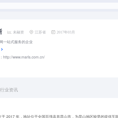
斯
未融资
江苏省
2017年03月
网一站式服务的企业
tp://www.marls.com.cn/
行业资讯
于 2017 年，地址位于全国百强县首昆山市，为昆山地区较早的提供互