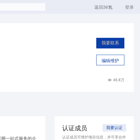
返回36氪
登录
我要联系
编辑维护
46.8万
认证成员
我要认证
认证成员可维护项目信息，并可享合作
联网一站式服务的企