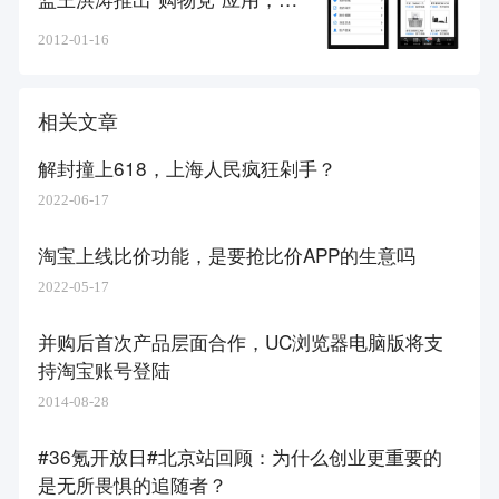
持主流电商平台产品的比价和口
2012-01-16
碑查询
相关文章
解封撞上618，上海人民疯狂剁手？
2022-06-17
淘宝上线比价功能，是要抢比价APP的生意吗
2022-05-17
并购后首次产品层面合作，UC浏览器电脑版将支
持淘宝账号登陆
2014-08-28
#36氪开放日#北京站回顾：为什么创业更重要的
是无所畏惧的追随者？