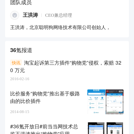
团队成员
王洪涛
CEO兼总经理
王洪涛，北京聪明狗网络技术有限公司创始人，
36氪报道
淘宝起诉第三方插件“购物党”侵权，索赔 32
快讯
0 万元
2016-02-16
比价服务“购物党”推出基于极路
由的比价插件
2014-08-15
#36氪开放日#前当当网技术总
监王洪涛推出“购物党”应用，支