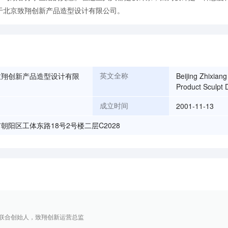
致翔创新产品造型设计有限
Beijing Zhixian
英文全称
Product Sculpt 
2001-11-13
成立时间
朝阳区工体东路18号2号楼二层C2028
Store联合创始人，致翔创新运营总监