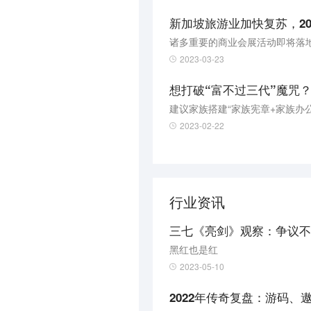
新加坡旅游业加快复苏，20
诸多重要的商业会展活动即将落
2023-03-23
想打破“富不过三代”魔咒
建议家族搭建“家族宪章+家族办
2023-02-22
行业资讯
三七《亮剑》观察：争议不
黑红也是红
2023-05-10
2022年传奇复盘：游码