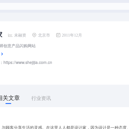
家
未融资
北京市
2011年12月
师创意产品闪购网站
tps://www.shejijia.com.cn
相关文章
行业资讯
，与顾客分享生活的灵感。在这里人人都是设计家，因为设计是一种态度