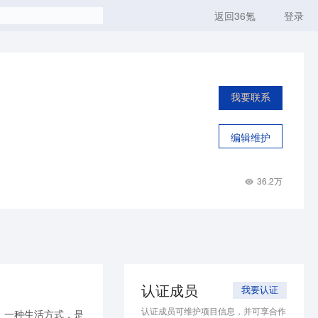
返回36氪
登录
我要联系
编辑维护
36.2万
认证成员
我要认证
认证成员可维护项目信息，并可享合作
、一种生活方式，是