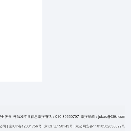
服务 违法和不良信息举报电话：010-89650707 举报邮箱：jubao@36kr.com
司 |
京ICP备12031756号
|
京ICP证150143号
|
京公网安备11010502036099号