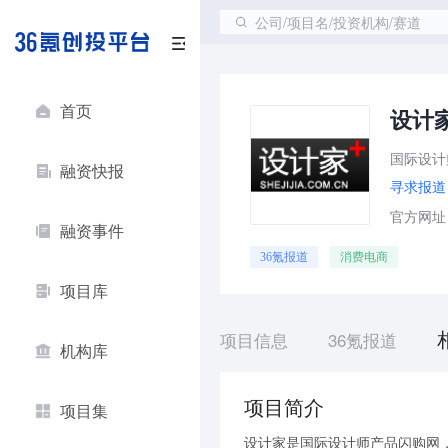
公司/项目名/投资机构/赛道
首页
设计
国际设计
融资快报
寻求报道
官方网址：ht
融资事件
36氪报道
消费电商
项目库
项目信息
36氪报道
机构库
项目简介
项目集
设计家是国际设计师产品闪购网