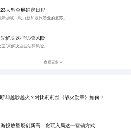
23大型会展确定日程
地新加坡，助力新加坡旅游业的复苏。
？先解决这些法律风险
公室”来解决这些法律风险。
查看更多
断却越吵越火？对比莉莉丝《战火勋章》如何？
、遨游投放量屡创新高，贪玩入局这一营销方式