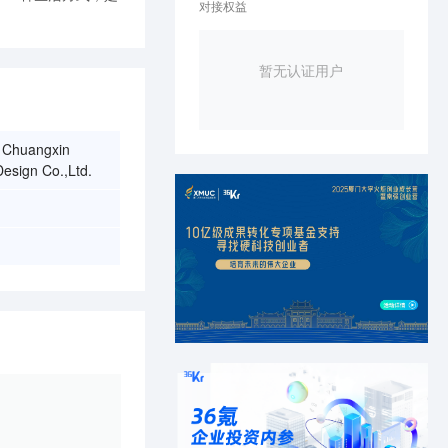
对接权益
暂无认证用户
g Chuangxin
Design Co.,Ltd.