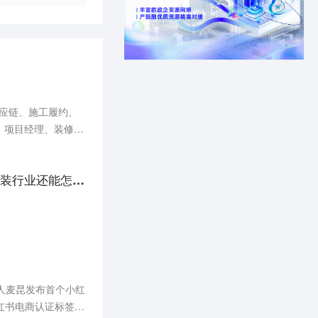
供应链、施工履约、
、项目经理、装修工
对话前阿里高管、天猫设计家CEO：这些年烧掉千亿，家装行业还能怎么做？
人麦昆发布首个小红
小红书电商认证标签。