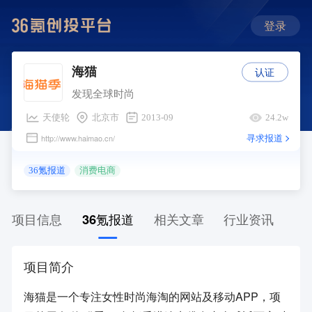
登录
认证
海猫
发现全球时尚
天使轮
北京市
2013-09
24.2w
寻求报道
http://www.haimao.cn/
36氪报道
消费电商
项目信息
36氪报道
相关文章
行业资讯
项目简介
海猫是一个专注女性时尚海淘的网站及移动APP，项