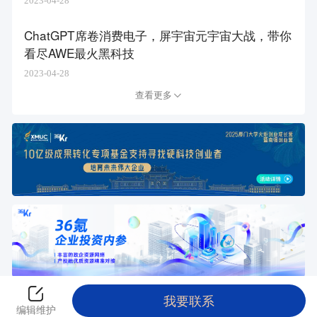
2023-04-28
ChatGPT席卷消费电子，屏宇宙元宇宙大战，带你
看尽AWE最火黑科技
2023-04-28
查看更多
我要联系
返回创投平台
编辑维护