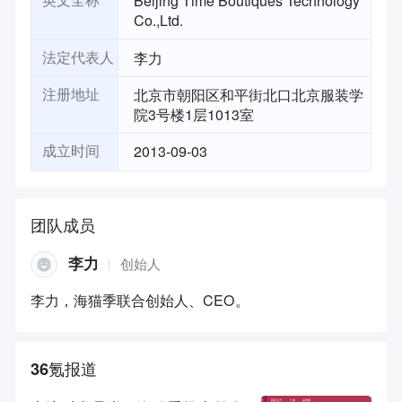
Beijing Time Boutiques Technology
英文全称
Co.,Ltd.
李力
法定代表人
北京市朝阳区和平街北口北京服装学
注册地址
院3号楼1层1013室
2013-09-03
成立时间
团队成员
李力
创始人
李力，海猫季联合创始人、CEO。
36氪报道