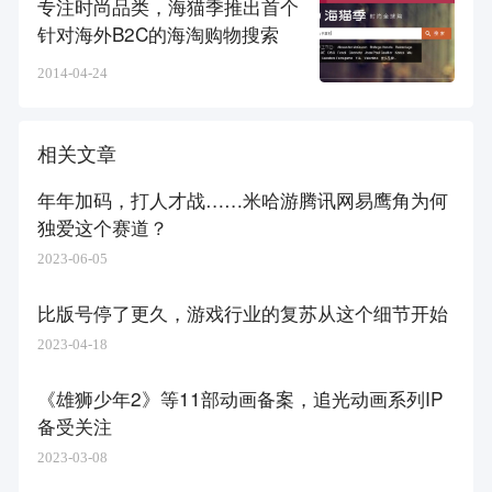
专注时尚品类，海猫季推出首个
针对海外B2C的海淘购物搜索
2014-04-24
相关文章
年年加码，打人才战……米哈游腾讯网易鹰角为何
独爱这个赛道？
2023-06-05
比版号停了更久，游戏行业的复苏从这个细节开始
2023-04-18
《雄狮少年2》等11部动画备案，追光动画系列IP
备受关注
2023-03-08