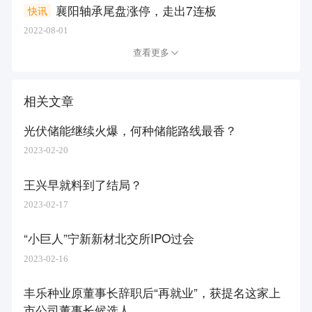
襄阳轴承尾盘涨停，走出7连板
快讯
2022-08-01
查看更多
相关文章
光伏储能继续火爆，何种储能路线最香？
2023-02-20
王兴早就料到了结局？
2023-02-17
“小巨人”宁新新材北交所IPO过会
2023-02-16
丰乐种业原董事长辞职后“再就业”，获提名这家上
市公司董事长候选人