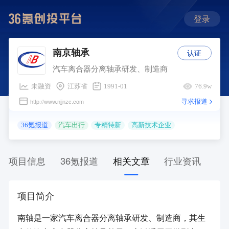
登录
认证
南京轴承
汽车离合器分离轴承研发、制造商
未融资
江苏省
1991-01
76.9w
寻求报道
http://www.njjnzc.com
36氪报道
汽车出行
专精特新
高新技术企业
项目信息
36氪报道
相关文章
行业资讯
项目简介
南轴是一家汽车离合器分离轴承研发、制造商，其生