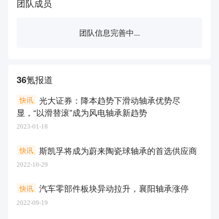
团队成员
团队信息完善中...
36氪报道
光大证券：降本趋势下滑动轴承优势尽
快讯
显，“以滑替滚”成为风电轴承新趋势
2023-01-18
斯凯孚将成为蔚来陶瓷球轴承的首选供应商
快讯
2022-10-29
汽车零部件板块异动拉升，襄阳轴承涨停
快讯
2022-09-19