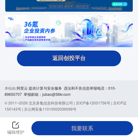
返回创投平台
本站由
阿里云
提供计算与安全服务 违法和不良信息举报电话：010-
89650707 举报邮箱：jubao@36kr.com
© 2011~
2026
北京多氪信息科技有限公司 |
京ICP备12031756号
|
京ICP证
150143号
|
京公网安备11010502036099号
我要联系
编辑维护