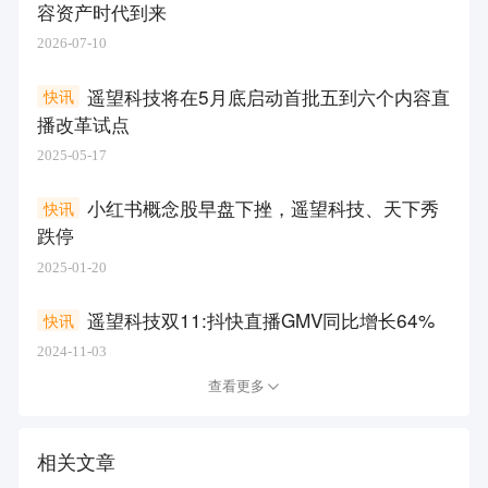
容资产时代到来
2026-07-10
遥望科技将在5月底启动首批五到六个内容直
快讯
播改革试点
2025-05-17
小红书概念股早盘下挫，遥望科技、天下秀
快讯
跌停
2025-01-20
遥望科技双11:抖快直播GMV同比增长64%
快讯
2024-11-03
查看更多
相关文章