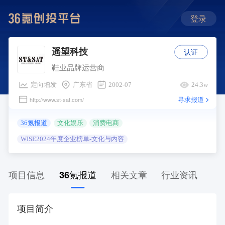
登录
认证
遥望科技
鞋业品牌运营商
定向增发
广东省
2002-07
24.3w
寻求报道
http://www.st-sat.com/
36氪报道
文化娱乐
消费电商
WISE2024年度企业榜单-文化与内容
项目信息
36氪报道
相关文章
行业资讯
项目简介