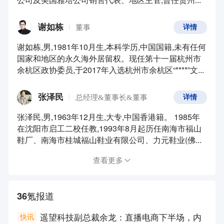
谢如栋
董事
详情
谢如栋,男,1981年10月生,本科学历,中国国籍,未有任何
国家和地区的永久海外居留权。现任第十一届杭州市
余杭区政协委员,于2017年入选杭州市余杭区“****”文...
张泽民
总经理&董事长&董事
详情
张泽民,男,1963年12月生,大专,中国香港籍。 1985年
在沈阳市启工二校任教,1993年8月起历任南海市福山
鞋厂、南海市桂城福山鞋业有限公司、力元鞋业(佛...
查看更多
36氪报道
遥望科技副总裁余龙：直播电商下半场，内
快讯