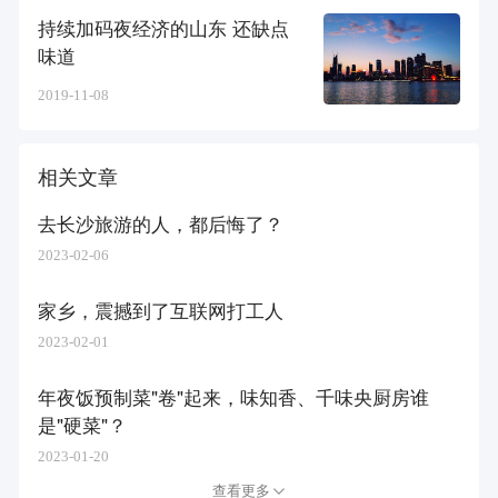
持续加码夜经济的山东 还缺点
味道
2019-11-08
相关文章
去长沙旅游的人，都后悔了？
2023-02-06
家乡，震撼到了互联网打工人
2023-02-01
年夜饭预制菜"卷"起来，味知香、千味央厨房谁
是"硬菜"？
2023-01-20
查看更多