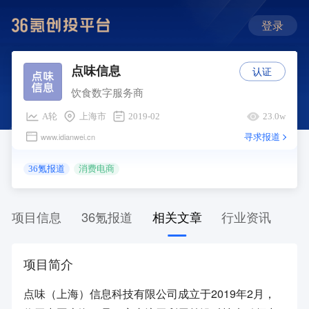
登录
认证
点味信息
饮食数字服务商
A轮
上海市
2019-02
23.0w
寻求报道
www.idianwei.cn
36氪报道
消费电商
项目信息
36氪报道
相关文章
行业资讯
项目简介
点味（上海）信息科技有限公司成立于2019年2月，