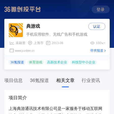
登录
认证
典游戏
手机应用软件、无线广告和手机游戏
未融资
上海市
2013-06
100w+
寻求报道
www.yunbee.cn
36氪报道
体育游戏
高新技术企业
科技型中小企业
项目信息
36氪报道
相关文章
行业资讯
项目简介
上海典游通讯技术有限公司是一家服务于移动互联网