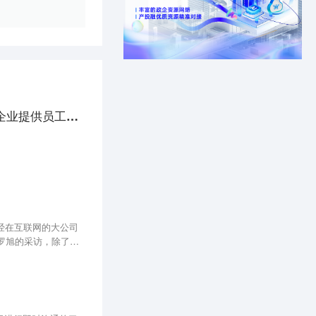
细分品类的市占率达到90%，「深圳纷享科技」想为大中企业提供员工人事自助服务终端
经在互联网的大公司
罗旭的采访，除了想
们身上，会不会有什么