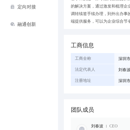
的解决方案，通过激发和梳理企
定向对接
调转续签手续办理，到外出办事
端提供服务，可以为企业综合节
融通创新
工商信息
深圳
工商全称
刘春
法定代表人
深圳市
注册地址
团队成员
刘春波
CEO