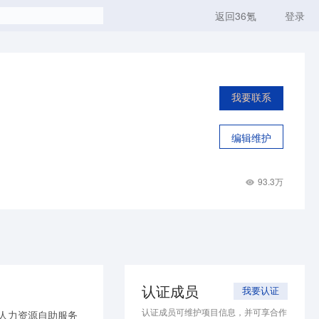
返回36氪
登录
我要联系
编辑维护
93.3万
认证成员
我要认证
认证成员可维护项目信息，并可享合作
业人力资源自助服务