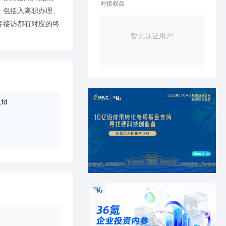
对接权益
，包括入离职办理、
客接访都有对应的终
暂无认证用户
Ltd