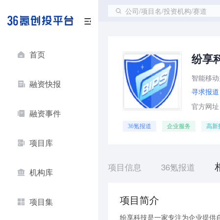
公司/项目名/投资机构/赛道
首页
纷享
智能移动
融资快报
寻求报道
官方网址：ht
融资事件
36氪报道
企业服务
高新
项目库
项目信息
36氪报道
机构库
项目简介
项目集
纷享科技是一家专注为企业提供自