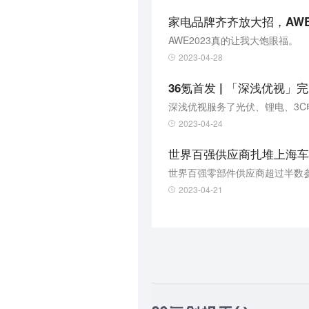
家电品牌齐齐放大招，AWE
AWE2023真的让我大饱眼福。
2023-04-28
36氪首发 | 「深浅优视
深浅优视服务了光伏、锂电、3
2023-04-24
世界百强供应商扎堆上海车
世界百强零部件供应商超过半数
2023-04-21