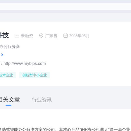
科技
未融资
广东省
2008年05月
办公服务商
tp://www.mybips.com
技术企业
创新型中小企业
相关文章
行业资讯
助式智能办公解决方案的公司。其核心产品“iHR办公机器人”是一套企