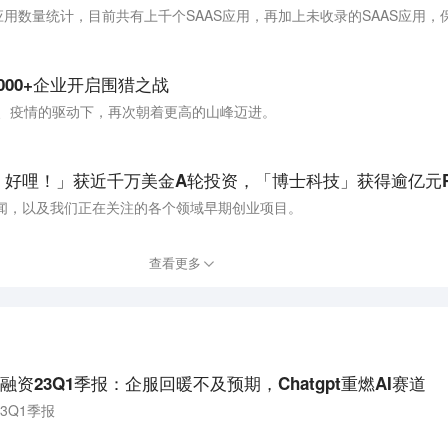
000+企业开启围猎之战
型、疫情的驱动下，再次朝着更高的山峰迈进。
新闻，以及我们正在关注的各个领域早期创业项目。
查看更多
资23Q1季报：企服回暖不及预期，Chatgpt重燃AI赛道
3Q1季报