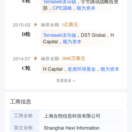
Temasek淡马锡
，
字节跳动战略投资
E轮
部
，
CPE源峰
，
顺为资本
2015-02
1亿美元
融资金额:
Temasek淡马锡
，
DST Global
，
H
D轮
Capital
，
顺为资本
2014-07
2000万美元
融资金额:
H Capital
，
老虎环球基金
，
顺为资本
C轮
查看更多
工商信息
上海合煦信息科技有限公司
工商全称
Shanghai Hexi Information
英文全称