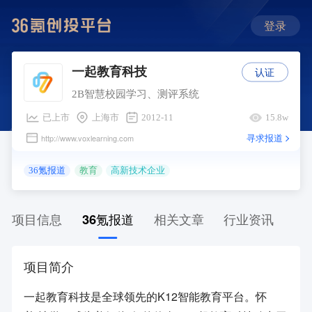
登录
认证
一起教育科技
2B智慧校园学习、测评系统
已上市
上海市
2012-11
15.8w
寻求报道
http://www.voxlearning.com
36氪报道
教育
高新技术企业
项目信息
36氪报道
相关文章
行业资讯
项目简介
一起教育科技是全球领先的K12智能教育平台。怀