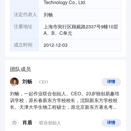
Technology Co., Ltd.
刘畅
法定代表人
上海市闵行区顾戴路2337号9幢10层
注册地址
A、B、C单元
2012-12-03
成立时间
团队成员
刘畅
CEO
详情
刘畅，一起作业联合创始人、CEO。23岁独创易趣培
训学校，原长春新东方学校校长，沈阳新东方学校校
长。天津大学生物工程硕士，原北京新东方著名考...
肖盾
联合创始人
详情