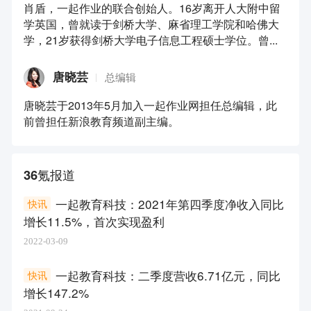
肖盾，一起作业的联合创始人。16岁离开人大附中留
学英国，曾就读于剑桥大学、麻省理工学院和哈佛大
学，21岁获得剑桥大学电子信息工程硕士学位。曾...
唐晓芸
总编辑
唐晓芸于2013年5月加入一起作业网担任总编辑，此
前曾担任新浪教育频道副主编。
36氪报道
一起教育科技：2021年第四季度净收入同比
快讯
增长11.5%，首次实现盈利
2022-03-09
一起教育科技：二季度营收6.71亿元，同比
快讯
增长147.2%