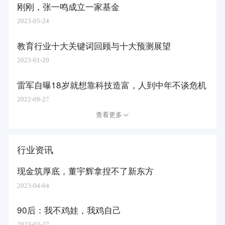
刚刚，张一鸣成立一家基金
2023-05-24
教育行业十大关键词回顾与十大预测展望
2023-01-20
雷军自曝18岁就想靠科技造富，人到中年不谈危机
2022-09-27
查看更多
行业资讯
现金筑厚底，董宇辉拿捏不了新东方
2023-04-04
90后：我不鸡娃，我鸡自己
2023-03-27