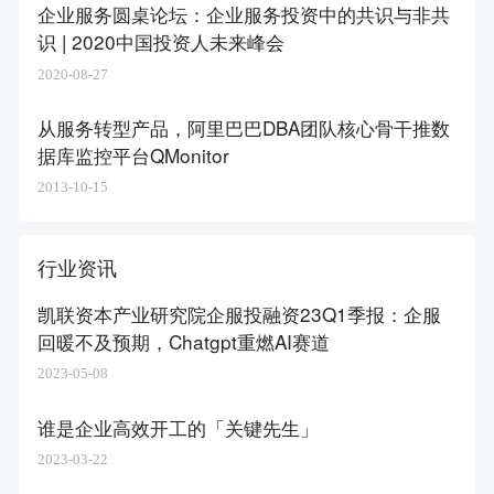
企业服务圆桌论坛：企业服务投资中的共识与非共
识 | 2020中国投资人未来峰会
2020-08-27
从服务转型产品，阿里巴巴DBA团队核心骨干推数
据库监控平台QMonitor
2013-10-15
行业资讯
凯联资本产业研究院企服投融资23Q1季报：企服
回暖不及预期，Chatgpt重燃AI赛道
2023-05-08
谁是企业高效开工的「关键先生」​
2023-03-22