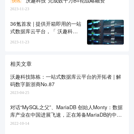
“沃趣科技”完成数千万B+轮战略融资
快讯
2023-11-23
36氪首发 | 提供开箱即用的一站
式数据库云平台，「 沃趣科
技」完成数千万B+轮战略融资
2023-11-23
相关文章
沃趣科技陈栋：一站式数据库云平台的开拓者 | 解
码数字新浙商No.87
2023-04-25
对话“MySQL之父”、MariaDB 创始人Monty：数据
库产业在中国进展飞速，正在筹备MariaDB的中国
团队
2022-10-14