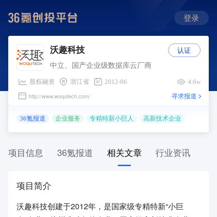
登录
认证
沃趣科技
中立、国产企业级数据库云厂商
股权融资
浙江省
2012-06
4.6w
寻求报道
http://www.woqutech.com/
36氪报道
企业服务
专精特新小巨人
高新技术企业
项目信息
36氪报道
相关文章
行业资讯
项目简介
沃趣科技创建于2012年，是国家级专精特新“小巨