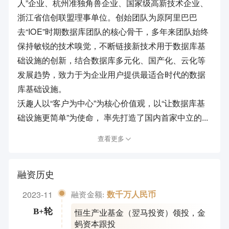
人”企业、杭州准独角兽企业、国家级高新技术企业、
浙江省信创联盟理事单位。创始团队为原阿里巴巴
去“IOE”时期数据库团队的核心骨干，多年来团队始终
保持敏锐的技术嗅觉，不断链接新技术用于数据库基
础设施的创新，结合数据库多元化、国产化、云化等
发展趋势，致力于为企业用户提供最适合时代的数据
库基础设施。
沃趣人以“客户为中心”为核心价值观，以“让数据库基
础设施更简单”为使命， 率先打造了国内首家中立的...
查看更多
融资历史
2023-11
数千万人民币
融资金额:
恒生产业基金（翌马投资）领投
，
金
B+轮
蚂资本跟投