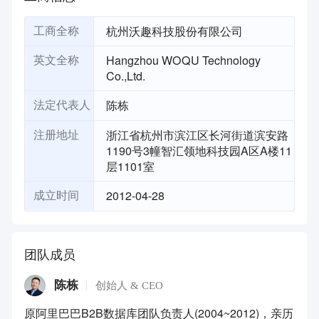
杭州沃趣科技股份有限公司
工商全称
Hangzhou WOQU Technology
英文全称
Co.,Ltd.
陈栋
法定代表人
浙江省杭州市滨江区长河街道滨安路
注册地址
1190号3幢智汇领地科技园A区A楼11
层1101室
2012-04-28
成立时间
团队成员
陈栋
创始人 & CEO
原阿里巴巴B2B数据库团队负责人(2004~2012)，亲历