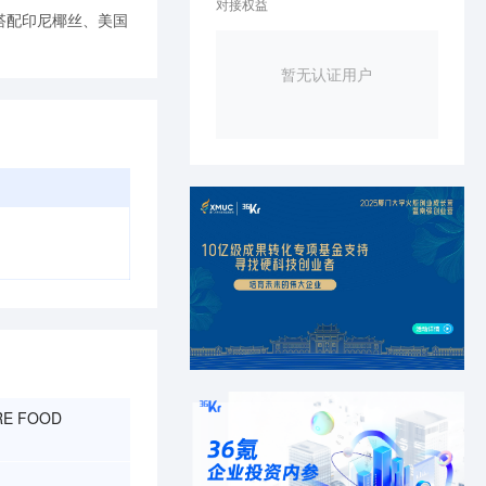
对接权益
搭配印尼椰丝、美国
暂无认证用户
RE FOOD