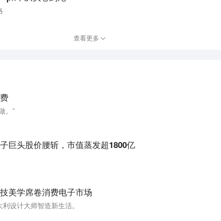
咯
查看更多
费
做。”
子巨头股价腰斩，市值蒸发超1800亿
技美学席卷消费电子市场
大利设计大师智造新生活。