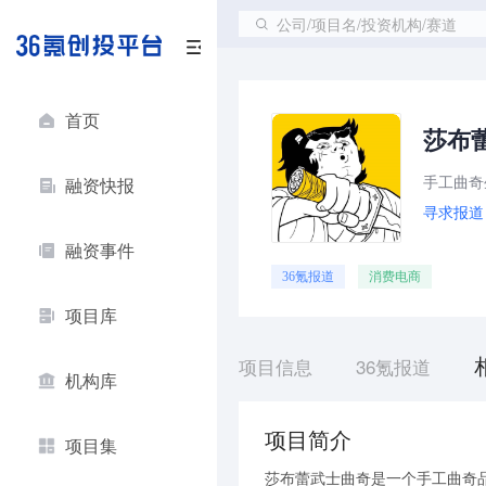
公司/项目名/投资机构/赛道
首页
莎布
手工曲奇
融资快报
寻求报道
融资事件
36氪报道
消费电商
项目库
项目信息
36氪报道
机构库
项目简介
项目集
莎布蕾武士曲奇是一个手工曲奇