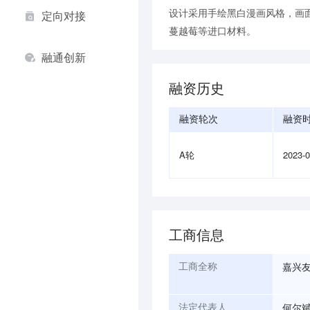
设计采用手绘黑白漫画风格，画
定向对接
蔓越莓等进口材料。
融通创新
融资历史
融资轮次
融资
A轮
2023-
工商信息
嘉兴
工商全称
何尔
法定代表人