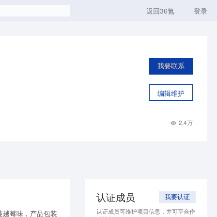
返回36氪
登录
我要联系
编辑维护
2.4万
认证成员
我要认证
认证成员可维护项目信息，并可享合作
蔓越莓味，产品包装