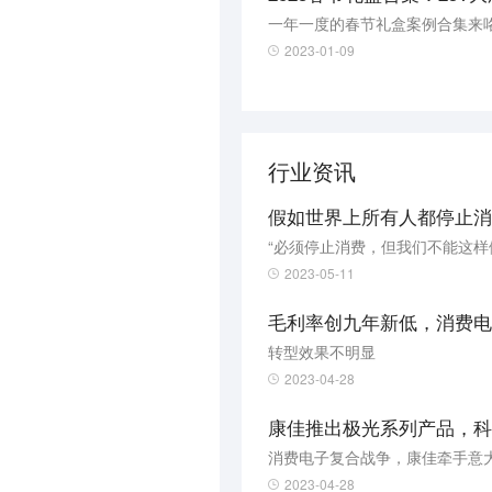
一年一度的春节礼盒案例合集来
2023-01-09
行业资讯
假如世界上所有人都停止消
“必须停止消费，但我们不能这样
2023-05-11
毛利率创九年新低，消费电
转型效果不明显
2023-04-28
康佳推出极光系列产品，科
消费电子复合战争，康佳牵手意
2023-04-28