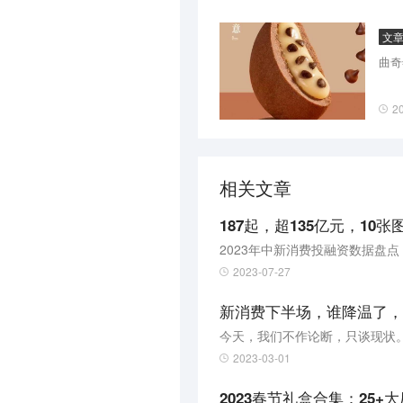
文
曲奇
2
相关文章
187起，超135亿元，1
2023年中新消费投融资数据盘点
2023-07-27
新消费下半场，谁降温了，
今天，我们不作论断，只谈现状
2023-03-01
2023春节礼盒合集：25+