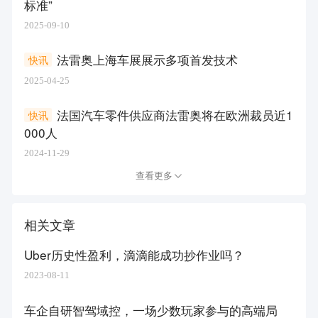
标准”
2025-09-10
法雷奥上海车展展示多项首发技术
快讯
2025-04-25
法国汽车零件供应商法雷奥将在欧洲裁员近1
快讯
000人
2024-11-29
查看更多
相关文章
Uber历史性盈利，滴滴能成功抄作业吗？
2023-08-11
车企自研智驾域控，一场少数玩家参与的高端局