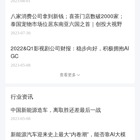
2023-08-01
八家消费公司拿到新钱；喜茶门店数破2000家；
泰国宠物市场位居东南亚六国之首｜创投大视野
2023-07-30
2022&Q1影视剧公司财报：稳步向好，积极拥抱AI
GC
2023-05-08
查看更多
行业资讯
中国新能源造车，离取胜还差最后一战
2023-05-08
新能源汽车迎来史上最大“内卷潮”，能否靠AI大模