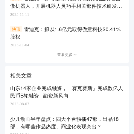
傲机器人，开展机器人灵巧手相关部件技术研发与
应用
2025-11-11
雷迪克：拟以1.6亿元取得傲意科技20.41%
快讯
股权
2025-11-04
查看更多
相关文章
山东14家企业完成融资，「赛克赛斯」完成数亿人
民币B轮融资 | 融资新风向
2023-08-07
少儿动画半年盘点：四大平台独播47部，出品18
部，有哪些作品热度、商业化表现突出？