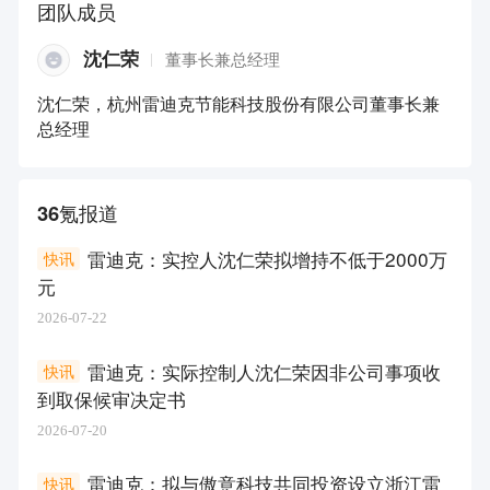
团队成员
沈仁荣
董事长兼总经理
沈仁荣，杭州雷迪克节能科技股份有限公司董事长兼
总经理
36氪报道
雷迪克：实控人沈仁荣拟增持不低于2000万
快讯
元
2026-07-22
雷迪克：实际控制人沈仁荣因非公司事项收
快讯
到取保候审决定书
2026-07-20
雷迪克：拟与傲意科技共同投资设立浙江雷
快讯