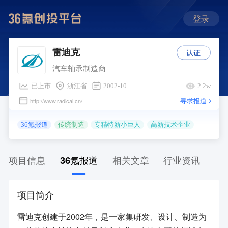
登录
认证
雷迪克
汽车轴承制造商
已上市
浙江省
2002-10
2.2w
寻求报道
http://www.radical.cn/
36氪报道
传统制造
专精特新小巨人
高新技术企业
项目信息
36氪报道
相关文章
行业资讯
项目简介
雷迪克创建于2002年，是一家集研发、设计、制造为