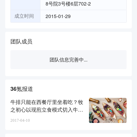
8号院3号楼6层702-2
2015-01-29
成立时间
团队成员
团队信息完善中...
36氪报道
牛排只能在西餐厅里坐着吃？牧
之初心以现煎立食模式切入牛排
市场
2017-04-10