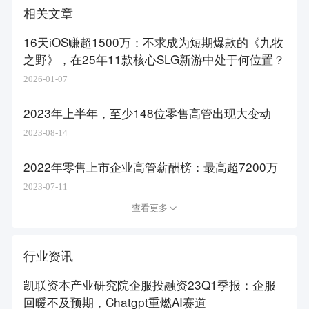
相关文章
16天iOS赚超1500万：不求成为短期爆款的《九牧
之野》，在25年11款核心SLG新游中处于何位置？
2026-01-07
2023年上半年，至少148位零售高管出现大变动
2023-08-14
2022年零售上市企业高管薪酬榜：最高超7200万
2023-07-11
查看更多
行业资讯
凯联资本产业研究院企服投融资23Q1季报：企服
回暖不及预期，Chatgpt重燃AI赛道