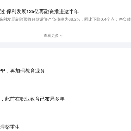
过 保利发展125亿再融资推进这半年
查看更多
APP，再加码教育业务
。
，此前在职业教育已布局多年
。
涅槃重生