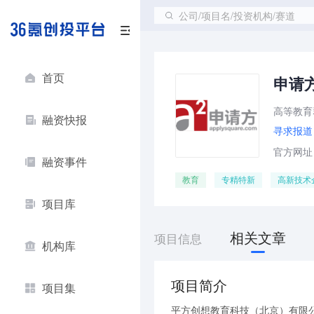
公司/项目名/投资机构/赛道
首页
申请
高等教育
融资快报
寻求报道
官方网址：ht
融资事件
教育
专精特新
高新技术
项目库
相关文章
项目信息
机构库
项目简介
项目集
平方创想教育科技（北京）有限公