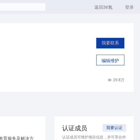
返回36氪
登录
我要联系
编辑维护
29.8万
认证成员
我要认证
认证成员可维护项目信息，并可享合作
教育服务及解决方