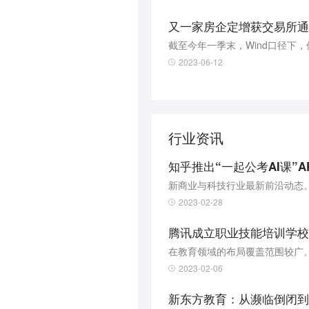
又一家房企定增获交易所通
2023-06-12
行业资讯
知乎推出“一起公考AI课”
新商业与科技行业最新前沿动态
2023-02-28
腾讯成立职业技能培训学校
在教育领域的布局覆盖范围较广
2023-02-06
新东方教育：从濒临倒闭到