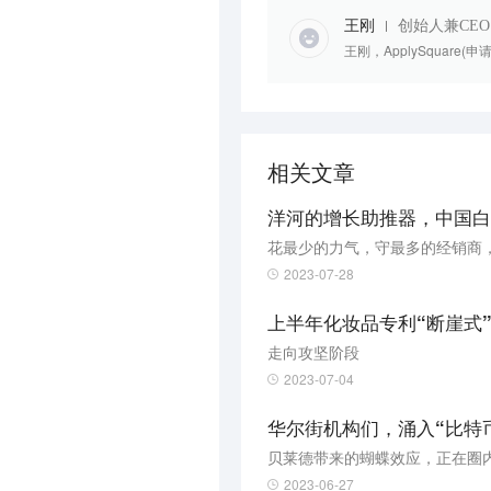
王刚
创始人兼CEO
王刚，ApplySquar
相关文章
洋河的增长助推器，中国白
花最少的力气，守最多的经销商
2023-07-28
上半年化妆品专利“断崖式
走向攻坚阶段
2023-07-04
华尔街机构们，涌入“比特币
贝莱德带来的蝴蝶效应，正在圈
2023-06-27