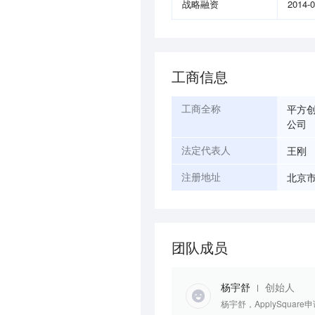
战略融资
2014-
工商信息
平方
工商全称
公司
王刚
法定代表人
北京市
注册地址
团队成员
杨宇舒
创始人
杨宇舒，ApplySqu