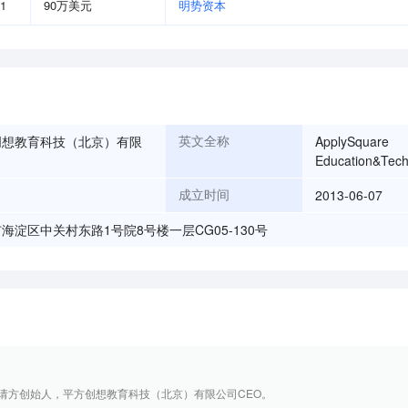
01
90万美元
明势资本
创想教育科技（北京）有限
ApplySquare
英文全称
Education&Tech
2013-06-07
成立时间
海淀区中关村东路1号院8号楼一层CG05-130号
are申请方创始人，平方创想教育科技（北京）有限公司CEO。