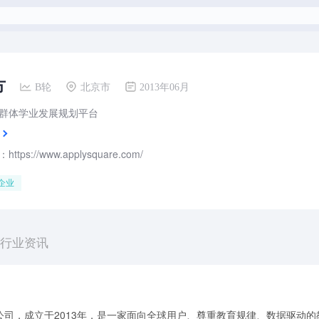
方
B轮
北京市
2013年06月
群体学业发展规划平台
tps://www.applysquare.com/
企业
行业资讯
司，成立于2013年，是一家面向全球用户、尊重教育规律、数据驱动的