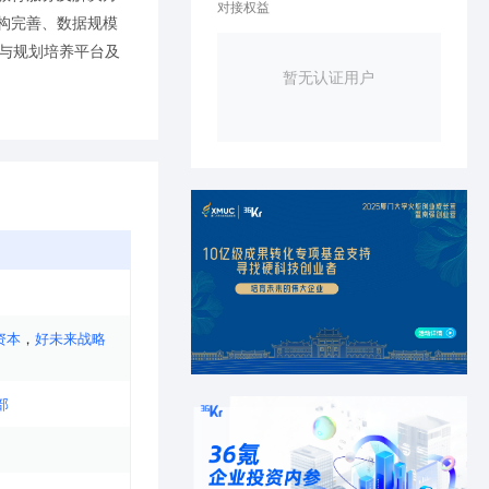
对接权益
构完善、数据规模
展与规划培养平台及
暂无认证用户
资本
，
好未来战略
部