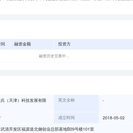
时间
融资金额
投资方
融资历史完善中...
雄兵（天津）科技发展有限
-
英文全称
宇
2018-05-02
成立时间
武清开发区福源道北侧创业总部基地B29号楼101室