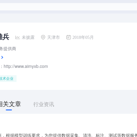
雄兵
未披露
天津市
2018年05月
服务提供商
tp://www.aimyxb.com
技术企业
相关文章
行业资讯
供商，根据模型训练要求，为您提供数据采集、清洗、标注、测试等数据服