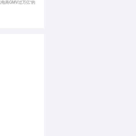
电商GMV过万亿”的