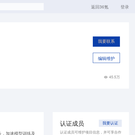
返回36氪
登录
我要联系
编辑维护
45.5万
认证成员
我要认证
认证成员可维护项目信息，并可享合作
务，加速模型训练及