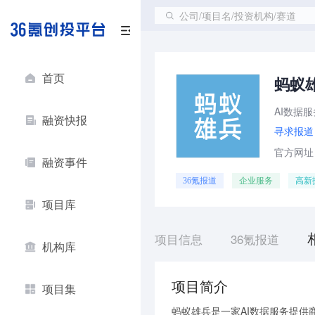
公司/项目名/投资机构/赛道
首页
蚂蚁
AI数据
融资快报
寻求报道
官方网址：ht
融资事件
36氪报道
企业服务
高新
项目库
项目信息
36氪报道
机构库
项目简介
项目集
蚂蚁雄兵是一家AI数据服务提