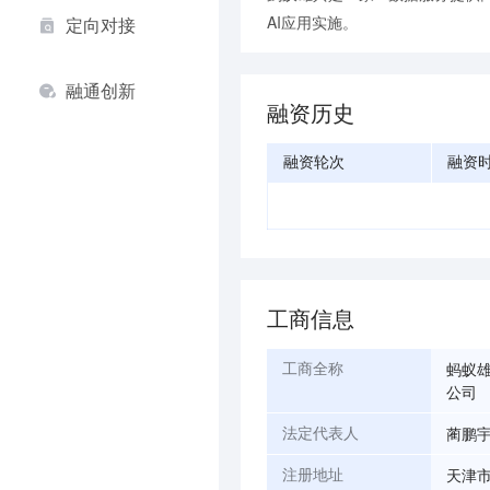
AI应用实施。
定向对接
融通创新
融资历史
融资轮次
融资
工商信息
蚂蚁
工商全称
公司
蔺鹏
法定代表人
天津市
注册地址