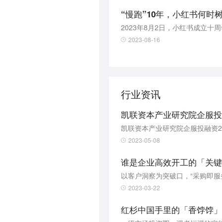
“慢跑”10年，小红书何时
2023年8月2日，小红书成立
2023-08-16
行业资讯
凯联资本产业研究院企服投融
凯联资本产业研究院企服投融资2
2023-05-08
谁是企业高效开工的「关键
以客户洞察为突破口，“采购即服
2023-03-22
红杉中国手里的「香饽饽」