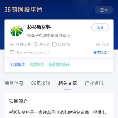
登录
认证
杉杉新材料
锂离子电池电解液制造商
并购/合并
浙江省
2013-05
8913
寻求报道
https://www.ssxcl.com.cn/
36氪报道
传统制造
高新技术企业
项目信息
36氪报道
相关文章
行业资讯
项目简介
杉杉新材料是一家锂离子电池电解液制造商，提供电