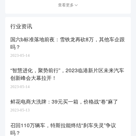
查看更多
行业资讯
国六b标准落地前夜：雪铁龙再砍8万，其他车企跟
吗？
2023-05-14
“智慧进化，聚势前行”，2023临港新片区未来汽车
创新峰会大幕拉开！
2023-05-14
鲜花电商大洗牌：39元买一箱，价格战“卷”麻了
2023-05-13
召回110万辆车，特斯拉能终结“刹车失灵”争议
吗？