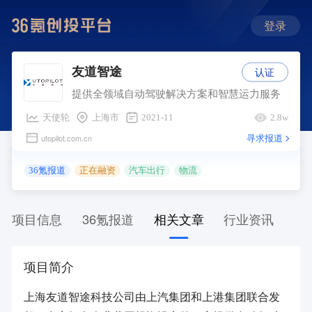
登录
认证
友道智途
提供全领域自动驾驶解决方案和智慧运力服务
天使轮
上海市
2021-11
2.8w
寻求报道
utopilot.com.cn
36氪报道
正在融资
汽车出行
物流
项目信息
36氪报道
相关文章
行业资讯
项目简介
上海友道智途科技公司由上汽集团和上港集团联合发