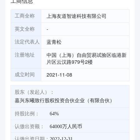
工商信息
上海友道智途科技有限公司
工商全称
-
英文全称
蓝青松
法定代表人
中国（上海）自由贸易试验区临港新
注册地址
片区云汉路979号2楼
2021-11-08
成立时间
股东（发起人）：
嘉兴东曦致行股权投资合伙企业（有限合伙）
持股比例：
64%
认缴出资额：
64000万人民币
认缴出资日期：
2022-12-31