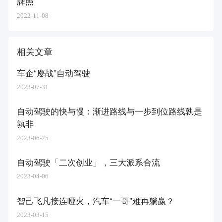
牌照
2022-11-08
相关文章
车企“鏖战”自动驾驶
2023-07-31
自动驾驶的快与慢：渐进路线与一步到位路线孰是
孰非
2023-06-25
自动驾驶「二次创业」，三大派系合流
2023-04-06
智己飞凡接连哑火，汽车“一哥”难再躺赢？
2023-03-15