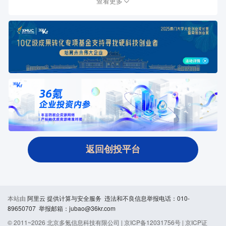
查看更多
返回创投平台
本站由
阿里云
提供计算与安全服务 违法和不良信息举报电话：010-
89650707 举报邮箱：jubao@36kr.com
© 2011~
2026
北京多氪信息科技有限公司 |
京ICP备12031756号
|
京ICP证