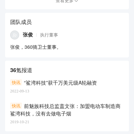
查看更多
团队成员
张俊
执行董事
张俊，360骑卫士董事。
36氪报道
“鲨湾科技”获千万美元级A轮融资
快讯
2022-09-13
前魅族科技总监盖文张：加盟电动车制造商
快讯
鲨湾科技，没有去做电子烟
2019-10-21