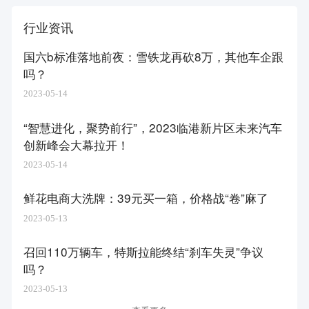
行业资讯
国六b标准落地前夜：雪铁龙再砍8万，其他车企跟
吗？
2023-05-14
“智慧进化，聚势前行”，2023临港新片区未来汽车
创新峰会大幕拉开！
2023-05-14
鲜花电商大洗牌：39元买一箱，价格战“卷”麻了
2023-05-13
召回110万辆车，特斯拉能终结“刹车失灵”争议
吗？
2023-05-13