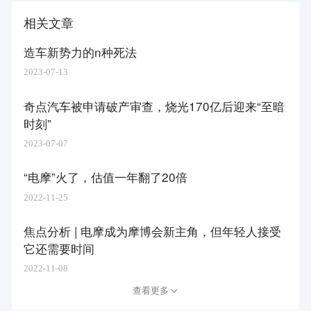
相关文章
造车新势力的n种死法
2023-07-13
奇点汽车被申请破产审查，烧光170亿后迎来“至暗
时刻”
2023-07-07
“电摩”火了，估值一年翻了20倍
2022-11-25
焦点分析 | 电摩成为摩博会新主角，但年轻人接受
它还需要时间
2022-11-08
查看更多