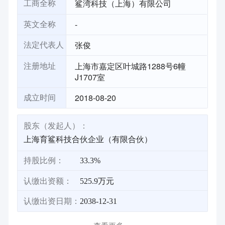
鲨湾科技（上海）有限公司
工商全称
-
英文全称
张俊
法定代表人
上海市嘉定区叶城路1288号6幢
注册地址
J1707室
2018-08-20
成立时间
股东（发起人）：
上海育鲨科技合伙企业（有限合伙）
持股比例：
33.3%
认缴出资额：
525.9万元
认缴出资日期：
2038-12-31