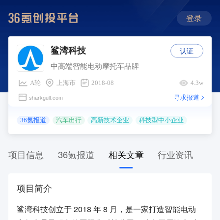
登录
认证
鲨湾科技
中高端智能电动摩托车品牌
A轮
上海市
2018-08
4.3w
寻求报道
sharkgulf.com
36氪报道
汽车出行
高新技术企业
科技型中小企业
项目信息
36氪报道
相关文章
行业资讯
项目简介
鲨湾科技创立于 2018 年 8 月，是一家打造智能电动