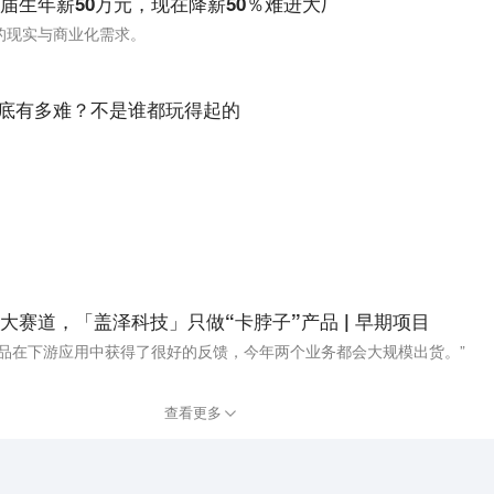
届生年薪50万元，现在降薪50％难进大厂
的现实与商业化需求。
到底有多难？不是谁都玩得起的
赛道，「盖泽科技」只做“卡脖子”产品 | 早期项目
产品在下游应用中获得了很好的反馈，今年两个业务都会大规模出货。”
查看更多