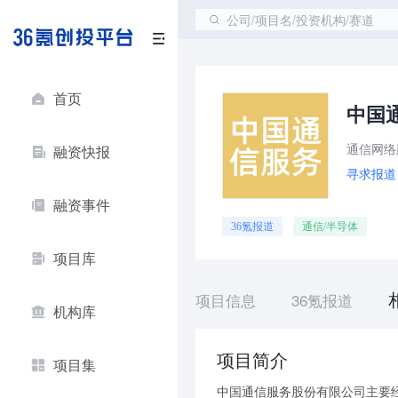
公司/项目名/投资机构/赛道
首页
中国
通信网络
融资快报
寻求报道
融资事件
36氪报道
通信/半导体
项目库
项目信息
36氪报道
机构库
项目简介
项目集
中国通信服务股份有限公司主要