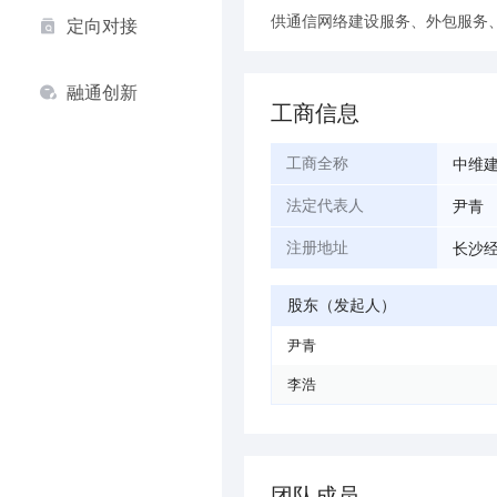
供通信网络建设服务、外包服务
定向对接
融通创新
工商信息
中维
工商全称
尹青
法定代表人
长沙经
注册地址
股东（发起人）
尹青
李浩
团队成员