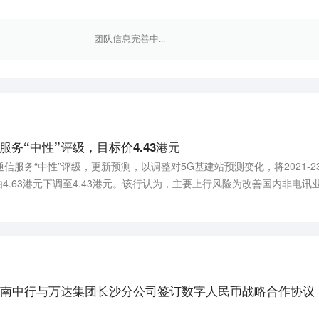
团队信息完善中...
务“中性”评级，目标价4.43港元
信服务“中性”评级，更新预测，以调整对5G基建站预测变化，将2021-
标价由4.63港元下调至4.43港元。该行认为，主要上行风险为改善国内非电
讯业务的定价压力。（新浪财经）