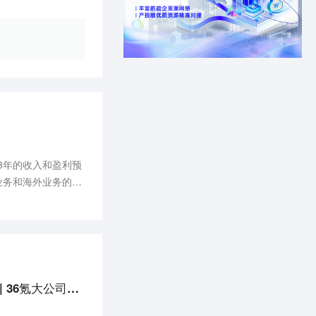
23年的收入和盈利预
讯业务和海外业务的利
成都智算中心正式上线；湖南中行与万达集团长沙分公司签订数字人民币战略合作协议 | 36氪大公司数字创新指南0511