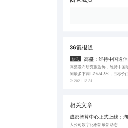
36氪报道
高盛：维持中国通信服
快讯
高盛发布研究报告称，维持中国通
测最多下调1.2%/4.8%，目
润率，下行风险为进一步国内电
2021-12-24
相关文章
大公司数字化创新最新动态