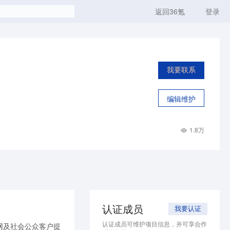
返回36氪
登录
我要联系
编辑维护
1.8万
认证成员
我要认证
认证成员可维护项目信息，并可享合作
网及社会公众客户提