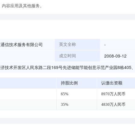
、内容应用及其他服务。
建通信技术服务有限公司
-
英文全称
2008-09-12
成立时间
济技术开发区人民东路二段169号先进储能节能创意示范产业园8栋405、
持股比例
认缴出资额
65%
8970万人民币
35%
4830万人民币