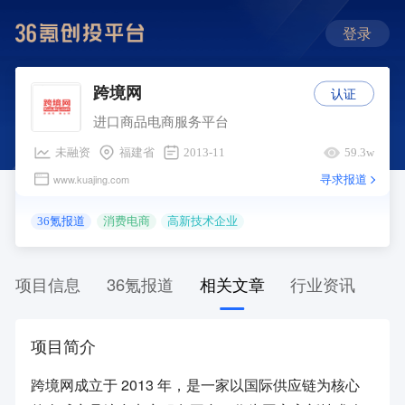
登录
认证
跨境网
进口商品电商服务平台
未融资
福建省
2013-11
59.3w
寻求报道
www.kuajing.com
36氪报道
消费电商
高新技术企业
项目信息
36氪报道
相关文章
行业资讯
项目简介
跨境网成立于 2013 年，是一家以国际供应链为核心