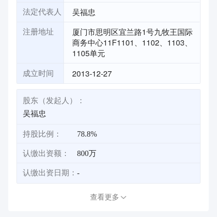
吴福忠
法定代表人
厦门市思明区宜兰路1号九牧王国际
注册地址
商务中心11F1101、1102、1103、
1105单元
2013-12-27
成立时间
股东（发起人）：
吴福忠
持股比例：
78.8%
认缴出资额：
800万
认缴出资日期：
-
查看更多