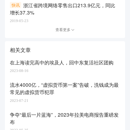
浙江省跨境网络零售出口213.9亿元，同比
快讯
增长37.3%
2019-05-23
查看更多
相关文章
在上海读完高中的埃及人，回中东复活社区团购
2023-08-16
流水4000亿，“虚拟货币第一案”告破，洗钱成为最
常见的虚拟货币犯罪
2023-07-21
争夺“最后一片蓝海”，2023年拉美电商报告重磅发
布