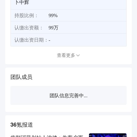
卜中辉
持股比例：
99%
认缴出资额：
99万
认缴出资日期：
-
查看更多
团队成员
团队信息完善中...
36氪报道