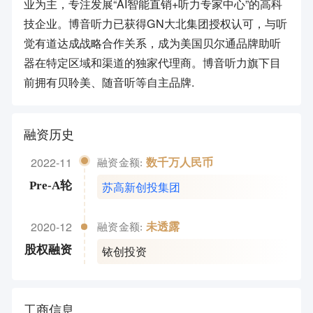
业为主，专注发展“AI智能直销+听力专家中心”的高科
技企业。博音听力已获得GN大北集团授权认可，与听
觉有道达成战略合作关系，成为美国贝尔通品牌助听
器在特定区域和渠道的独家代理商。博音听力旗下目
前拥有贝聆美、随音听等自主品牌.
融资历史
2022-11
数千万人民币
融资金额:
苏高新创投集团
Pre-A轮
2020-12
未透露
融资金额:
铱创投资
股权融资
工商信息