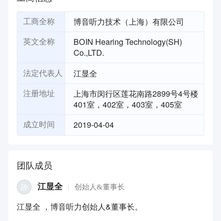
博音听力技术（上海）有限公司
工商全称
BOIN Hearing Technology(SH)
英文全称
Co.,LTD.
江显全
法定代表人
上海市闵行区莲花南路2899号4号楼
注册地址
401室，402室，403室，405室
2019-04-04
成立时间
团队成员
江显全
创始人&董事长
江显全 ，博音听力创始人&董事长。