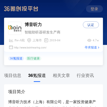
登录
认证
博音听力
智能助听器研发生产商
Pre-A轮
上海市
2019-04
4.7w
寻求报道
http://www.boinhearing.com/
36氪报道
医疗健康
项目信息
36氪报道
相关文章
行业资讯
项目简介
博音听力技术（上海）有限公司，是一家投资健康产