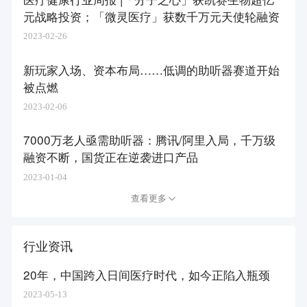
元战略投资；「微灵医疗」获数千万元天使轮融资
2023-02-26
新玩家入场、资本布局……低调的助听器赛道开始
被点燃
2023-02-06
7000万老人亟需助听器：腾讯/阿里入局，千万级
融资不断，国货正在逆袭进口产品
2023-01-04
查看更多
行业资讯
20年，中国跨入日间医疗时代，如今正陷入瓶颈
2023-05-13