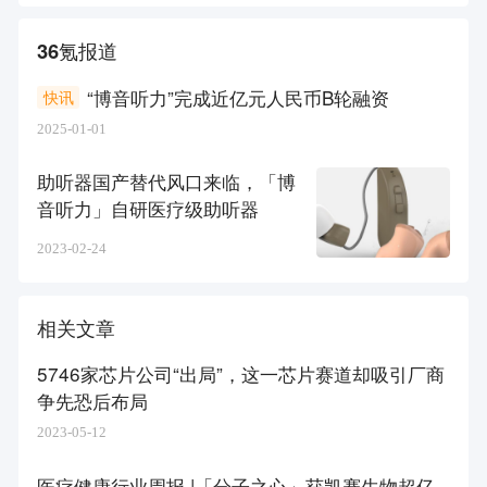
36氪报道
“博音听力”完成近亿元人民币B轮融资
快讯
2025-01-01
助听器国产替代风口来临，「博
音听力」自研医疗级助听器
2023-02-24
相关文章
5746家芯片公司“出局”，这一芯片赛道却吸引厂商
争先恐后布局
2023-05-12
医疗健康行业周报 |「分子之心」获凯赛生物超亿