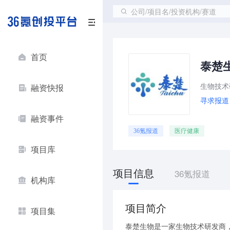
公司/项目名/投资机构/赛道
首页
泰楚
生物技术
融资快报
寻求报道
融资事件
36氪报道
医疗健康
项目库
项目信息
36氪报道
机构库
项目简介
项目集
泰楚生物是一家生物技术研发商