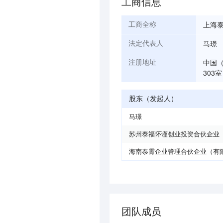
工商信息
上海
工商全称
马璟
法定代表人
中国（
注册地址
303室
股东（发起人）
马璟
苏州泰福怀谨创业投资合伙企业
海南泰霄企业管理合伙企业（有
团队成员