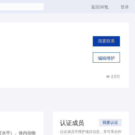
返回36氪
登录
我要联系
编辑维护
2.5万
认证成员
我要认证
认证成员可维护项目信息，并可享合作
官水平）、体内动物