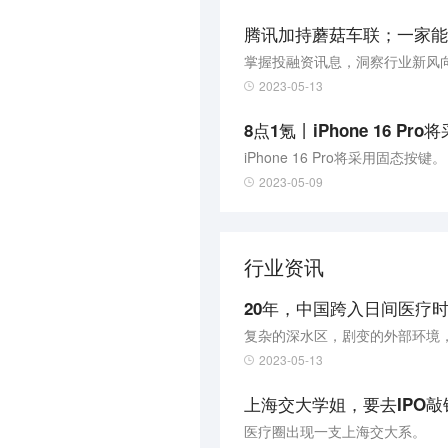
腾讯加持蘑菇车联；一家能
掌握投融资讯息，洞察行业新风
2023-05-13
iPhone 16 Pro将采用固态按键。
2023-05-09
行业资讯
20年，中国跨入日间医疗
复杂的深水区，剧变的外部环境
2023-05-13
上海交大学姐，要去IPO敲
医疗圈出现一支上海交大系。