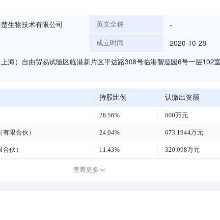
泰楚生物技术有限公司
-
英文全称
2020-10-28
成立时间
上海）自由贸易试验区临港新片区平达路308号临港智造园6号一层102
持股比例
认缴出资额
28.56%
800万元
（有限合伙）
24.04%
673.1944万元
限合伙）
11.43%
320.098万元
查看更多