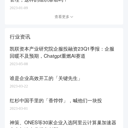
2023-01-09
查看更多
行业资讯
凯联资本产业研究院企服投融资23Q1季报：企服
回暖不及预期，Chatgpt重燃AI赛道
2023-05-08
谁是企业高效开工的「关键先生」​
2023-03-22
红杉中国手里的「香饽饽」，喊他们一块投
2023-03-01
神策、ONES等30家企业入选阿里云计算巢加速器