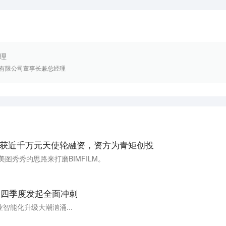
理
有限公司董事长兼总经理
ILM获近千万元天使轮融资，资方为青矩创投
图秀秀的思路来打磨BIMFILM。
区四季度发起全面冲刺
智能化升级大潮汹涌...