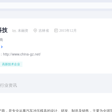
科技
未融资
吉林省
2015年12月
商
tp://www.china-gz.net/
高新技术企业
行业资讯
产商，是专业从事汽车冲压模具的设计、研发、制造及销售，主要为全球