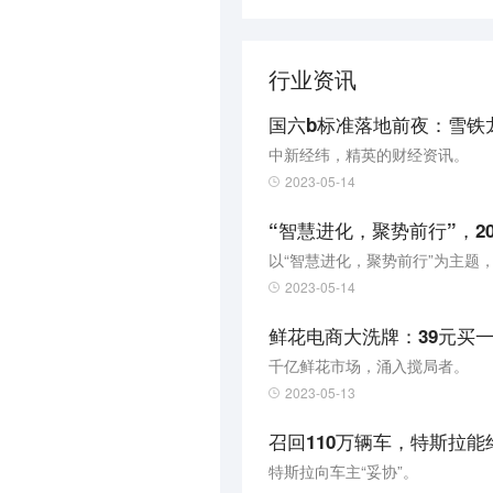
行业资讯
国六b标准落地前夜：雪铁
中新经纬，精英的财经资讯。
2023-05-14
“智慧进化，聚势前行”，2
2023-05-14
鲜花电商大洗牌：39元买一
千亿鲜花市场，涌入搅局者。
2023-05-13
召回110万辆车，特斯拉能
特斯拉向车主“妥协”。