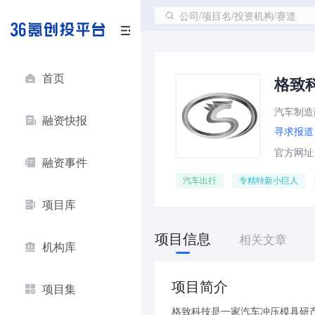
公司/项目名/投资机构/赛道
首页
格致
汽车制造
融资快报
寻求报道
官方网址：ht
融资事件
汽车出行
专精特新小巨人
项目库
项目信息
相关文章
机构库
项目简介
项目集
格致科技是一家汽车冲压模具研