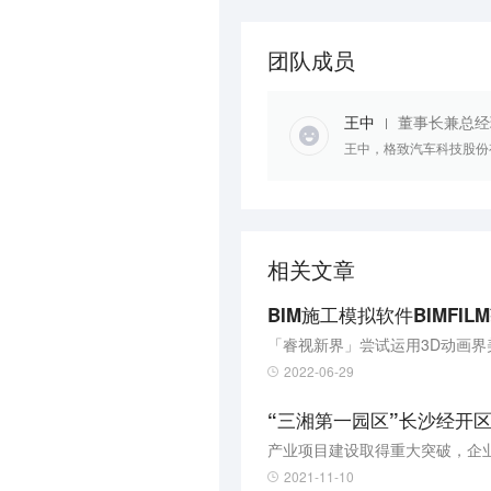
团队成员
王中
董事长兼总经
王中，格致汽车科技股份
相关文章
BIM施工模拟软件BIMF
「睿视新界」尝试运用3D动画界美
2022-06-29
“三湘第一园区”长沙经开
产业项目建设取得重大突破，企业
2021-11-10