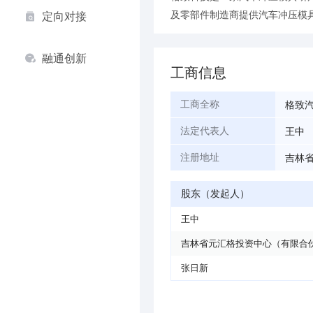
及零部件制造商提供汽车冲压模
定向对接
融通创新
工商信息
格致
工商全称
王中
法定代表人
吉林
注册地址
股东（发起人）
王中
吉林省元汇格投资中心（有限合
张日新