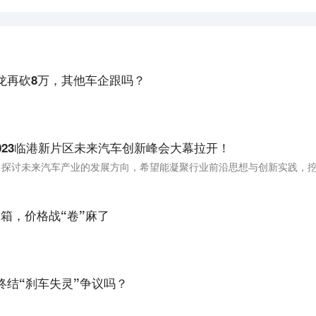
龙再砍8万，其他车企跟吗？
023临港新片区未来汽车创新峰会大幕拉开！
箱，价格战“卷”麻了
终结“刹车失灵”争议吗？