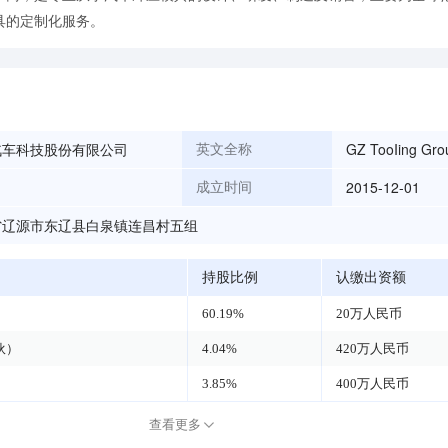
具的定制化服务。
汽车科技股份有限公司
GZ TooIing Grou
英文全称
2015-12-01
成立时间
省辽源市东辽县白泉镇连昌村五组
持股比例
认缴出资额
60.19%
20万人民币
伙）
4.04%
420万人民币
3.85%
400万人民币
查看更多