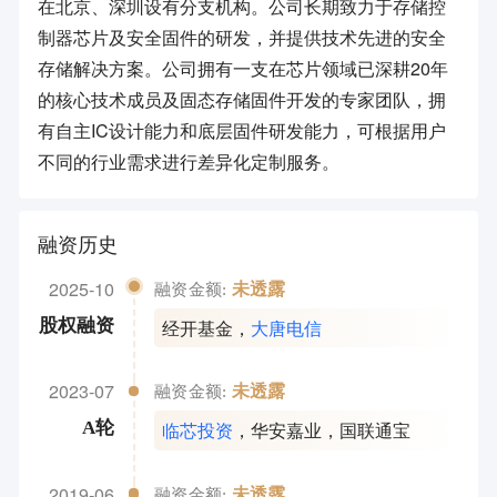
在北京、深圳设有分支机构。公司长期致力于存储控
制器芯片及安全固件的研发，并提供技术先进的安全
存储解决方案。公司拥有一支在芯片领域已深耕20年
的核心技术成员及固态存储固件开发的专家团队，拥
有自主IC设计能力和底层固件研发能力，可根据用户
不同的行业需求进行差异化定制服务。
融资历史
2025-10
未透露
融资金额:
经开基金
，
大唐电信
股权融资
2023-07
未透露
融资金额:
临芯投资
，
华安嘉业
，
国联通宝
A轮
2019-06
未透露
融资金额: