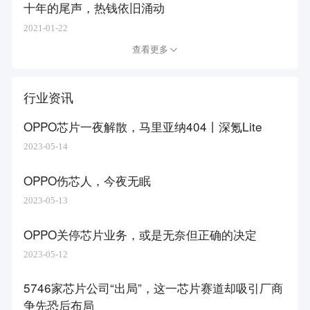
十年的尾声，热钱依旧涌动
2021-01-22
查看更多
行业资讯
OPPO芯片一夜解散，马里亚纳404丨深氪Lite
2023-05-14
OPPO伤芯人，今夜无眠
2023-05-13
OPPO关停芯片业务，或是无奈但正确的决定
2023-05-12
5746家芯片公司“出局”，这一芯片赛道却吸引厂商
争先恐后布局