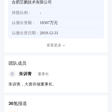
合肥芯鹏技术有限公司
持股比例：
-
认缴出资额：
16507万元
认缴出资日期：
2019-12-31
查看更多
团队成员
朱训青
董事长
朱训青，大唐存储董事长。
36氪报道