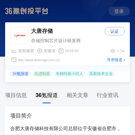
登录
认证
大唐存储
存储控制芯片设计研发商
股权融资
安徽省
2018-05
1.5w
寻求报道
http://www.dtstorage.com.cn/
36氪报道
先进制造
专精特新小巨人
高新技术企业
项目信息
36氪报道
相关文章
行业资讯
项目简介
合肥大唐存储科技有限公司总部位于安徽省合肥市，