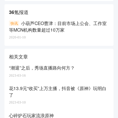
36氪报道
小葫芦CEO曹津：目前市场上公会、工作室
快讯
等MCN机构数量超过10万家
2020-01-10
相关文章
“潮退”之后，秀场直播路向何方？
2023-03-16
花13.9元“收买”上万主播，抖音被《原神》玩明白
了
2023-03-10
心碎炉石玩家流浪原神