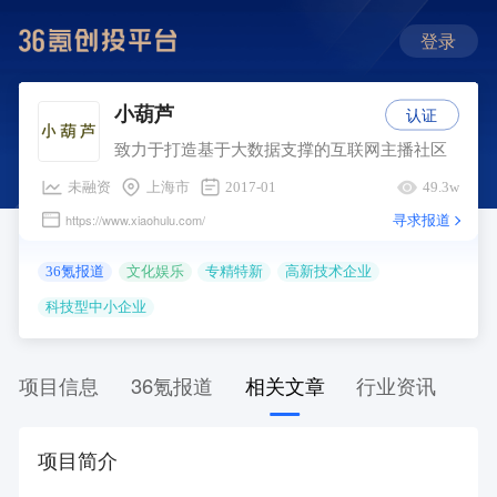
登录
认证
小葫芦
致力于打造基于大数据支撑的互联网主播社区
未融资
上海市
2017-01
49.3w
寻求报道
https://www.xiaohulu.com/
36氪报道
文化娱乐
专精特新
高新技术企业
科技型中小企业
项目信息
36氪报道
相关文章
行业资讯
项目简介