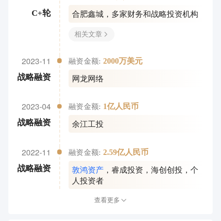
合肥鑫城
，
多家财务和战略投资机构
C+轮
相关文章
2023-11
2000万美元
融资金额:
网龙网络
战略融资
2023-04
1亿人民币
融资金额:
余江工投
战略融资
2022-11
2.59亿人民币
融资金额:
敦鸿资产
，
睿成投资
，
海创创投
，
个
战略融资
人投资者
查看更多