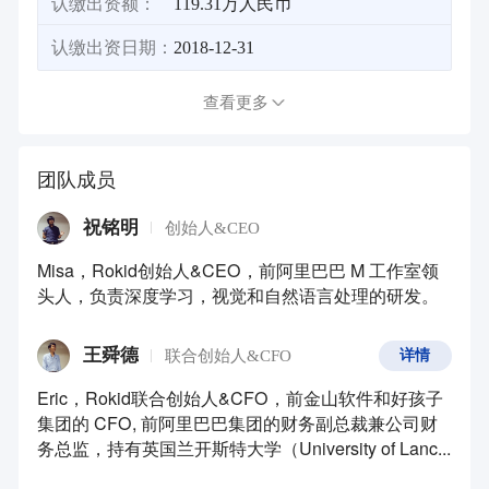
认缴出资额：
119.31万人民币
认缴出资日期：
2018-12-31
查看更多
团队成员
祝铭明
创始人&CEO
Misa，Rokid创始人&CEO，前阿里巴巴 M 工作室领
头人，负责深度学习，视觉和自然语言处理的研发。
王舜德
联合创始人&CFO
详情
Eric，Rokid联合创始人&CFO，前金山软件和好孩子
集团的 CFO, 前阿里巴巴集团的财务副总裁兼公司财
务总监，持有英国兰开斯特大学（University of Lanc...