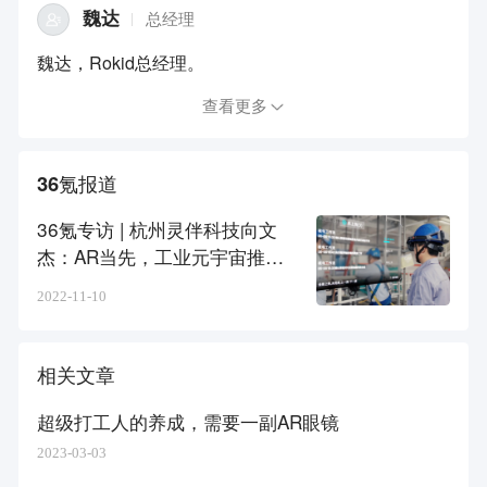
魏达
总经理
魏达，Rokid总经理。
查看更多
36氪报道
36氪专访 | 杭州灵伴科技向文
杰：AR当先，工业元宇宙推动
全产业范式转移
2022-11-10
相关文章
超级打工人的养成，需要一副AR眼镜
2023-03-03