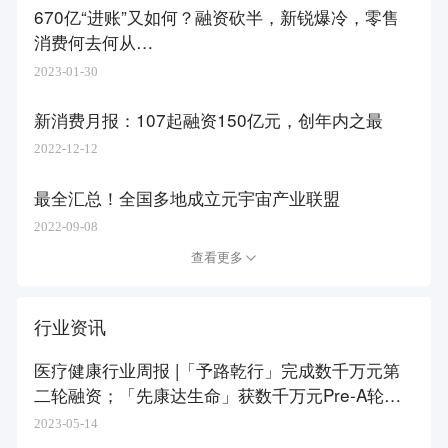
670亿“进账”又如何？融资砍半，新锐爆冷，零售
消费何去何从…
2023-01-30
新消费月报：107起融资150亿元，创年内之最
2022-12-12
最全汇总！全国多地成立元宇宙产业联盟
2022-09-08
查看更多
行业资讯
医疗健康行业周报 |「予路乾行」完成数千万元第
二轮融资；「先康达生命」获数千万元Pre-A轮融
资
2023-05-14