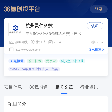
登录
认证
杭州灵伴科技
专注5G+AI+AR领域人机交互技术
战略融资
浙江省
2014-03
7.1w
寻求报道
http://www.rokid.com/
36氪报道
前沿技术
元宇宙
科技型中小企业
WISE2024年度企业榜单-人工智能
项目信息
36氪报道
相关文章
行业资讯
项目简介