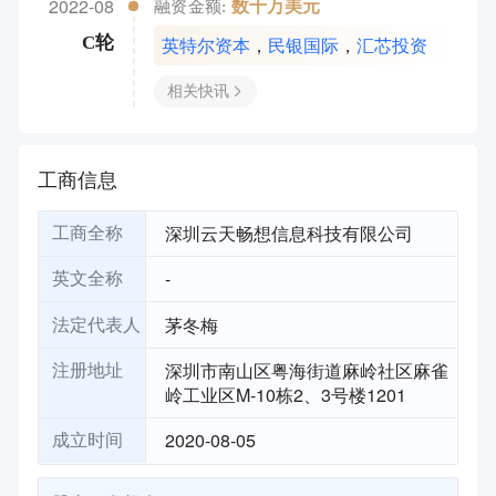
2022-08
数千万美元
融资金额:
英特尔资本
，
民银国际
，
汇芯投资
C轮
相关快讯
工商信息
深圳云天畅想信息科技有限公司
工商全称
-
英文全称
茅冬梅
法定代表人
深圳市南山区粤海街道麻岭社区麻雀
注册地址
岭工业区M-10栋2、3号楼1201
2020-08-05
成立时间