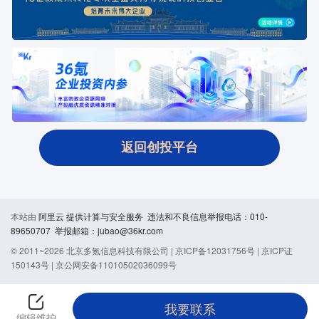
返回创投平台
本站由
阿里云
提供计算与安全服务 违法和不良信息举报电话：010-
89650707 举报邮箱：jubao@36kr.com
© 2011~
2026
北京多氪信息科技有限公司 |
京ICP备12031756号
|
京ICP证
150143号
|
京公网安备11010502036099号
我要联系
编辑维护