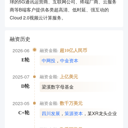
球的5G通讯运营商、互联网公司、终端厂商、云服务
商等B端客户提供各类超高清、低时延、强互动的
Cloud 2.0视频云计算服务。
融资历史
2026-06
超10亿人民币
融资金额:
中网投
，
中金资本
E轮
2025-07
上亿美元
融资金额:
梁溪数字母基金
D轮
2023-05
数千万美元
融资金额:
四川发展
，
策源资本
，
某XR龙头企业
C+轮