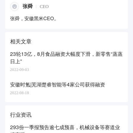
张舜
CEO
张舜，安徽黑米CEO。
相关文章
23轮13亿，8月食品融资大幅度下滑，新零售“蒸蒸
日上”
2022-09-03
安徽时氪|芜湖楚睿智能等4家公司获得融资
2022-08-18
行业资讯
293份一季报预告逾七成预喜，机械设备等赛道业