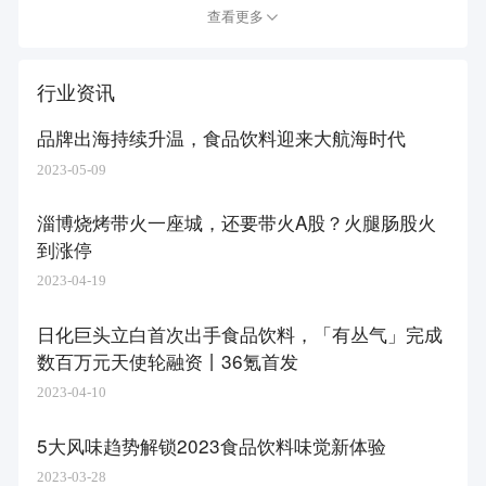
查看更多
行业资讯
品牌出海持续升温，食品饮料迎来大航海时代
2023-05-09
淄博烧烤带火一座城，还要带火A股？火腿肠股火
到涨停
2023-04-19
日化巨头立白首次出手食品饮料，「有丛气」完成
数百万元天使轮融资丨36氪首发
2023-04-10
5大风味趋势解锁2023食品饮料味觉新体验
2023-03-28