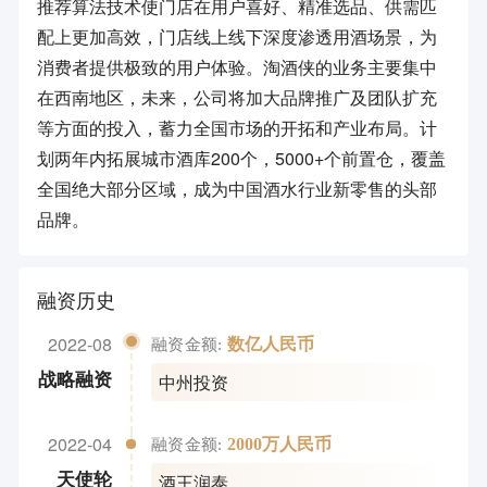
推荐算法技术使门店在用户喜好、精准选品、供需匹
配上更加高效，门店线上线下深度渗透用酒场景，为
消费者提供极致的用户体验。淘酒侠的业务主要集中
在西南地区，未来，公司将加大品牌推广及团队扩充
等方面的投入，蓄力全国市场的开拓和产业布局。计
划两年内拓展城市酒库200个，5000+个前置仓，覆盖
全国绝大部分区域，成为中国酒水行业新零售的头部
品牌。
融资历史
2022-08
数亿人民币
融资金额:
中州投资
战略融资
2022-04
2000万人民币
融资金额:
酒王润泰
天使轮