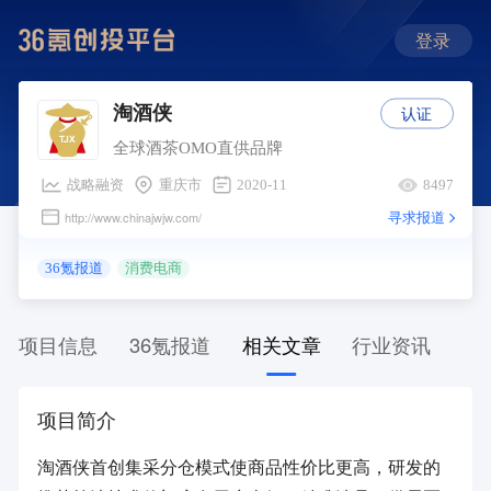
登录
认证
淘酒侠
全球酒茶OMO直供品牌
战略融资
重庆市
2020-11
8497
寻求报道
http://www.chinajwjw.com/
36氪报道
消费电商
项目信息
36氪报道
相关文章
行业资讯
项目简介
淘酒侠首创集采分仓模式使商品性价比更高，研发的