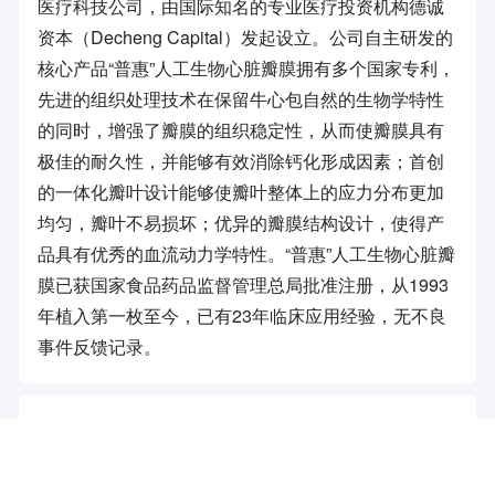
医疗科技公司，由国际知名的专业医疗投资机构德诚
资本（Decheng Capital）发起设立。公司自主研发的
核心产品“普惠”人工生物心脏瓣膜拥有多个国家专利，
先进的组织处理技术在保留牛心包自然的生物学特性
的同时，增强了瓣膜的组织稳定性，从而使瓣膜具有
极佳的耐久性，并能够有效消除钙化形成因素；首创
的一体化瓣叶设计能够使瓣叶整体上的应力分布更加
均匀，瓣叶不易损坏；优异的瓣膜结构设计，使得产
品具有优秀的血流动力学特性。“普惠”人工生物心脏瓣
膜已获国家食品药品监督管理总局批准注册，从1993
年植入第一枚至今，已有23年临床应用经验，无不良
事件反馈记录。
融资历史
2022-06
近5亿人民币
融资金额: