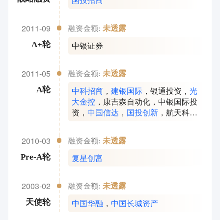
2011-09
未透露
融资金额:
中银证券
A+轮
2011-05
未透露
融资金额:
中科招商
，
建银国际
，
银通投资
，
光
A轮
大金控
，
康吉森自动化
，
中银国际投
资
，
中国信达
，
国投创新
，
航天科工
资产
，
北方重工
2010-03
未透露
融资金额:
复星创富
Pre-A轮
2003-02
未透露
融资金额:
中国华融
，
中国长城资产
天使轮