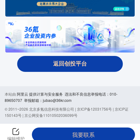
返回创投平台
本站由
阿里云
提供计算与安全服务 违法和不良信息举报电话：010-
89650707 举报邮箱：jubao@36kr.com
© 2011~
2026
北京多氪信息科技有限公司 |
京ICP备12031756号
|
京ICP证
150143号
|
京公网安备11010502036099号
我要联系
编辑维护