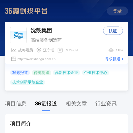
登录
认证
沈鼓集团
高端装备制造商
战略融资
辽宁省
1979-09
3.0w
寻求报道
http://www.shengu.com.cn
36氪报道
传统制造
高新技术企业
企业技术中心
技术创新示范企业
项目信息
36氪报道
相关文章
行业资讯
项目简介