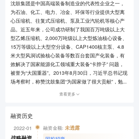
沈鼓集团是中国高端装备制造业的代表性企业之一，
为石油、化工、电力、冶金、环保等行业提供大型离
心压缩机、往复式压缩机、泵及工业汽轮机等核心产
品。近五年来，公司成功研制了我国百万吨级以上大
型乙烯压缩机、2,000万吨级以上大型炼油核心设备、
15万等级以上大型空分设备、CAP1400核主泵、4.8
米大型风洞试验核心装备等数百台套国产化装备，有
效解决了国家能源化工领域重大装备“卡脖子” 问题，
被誉为“大国重器”。2013年8月30日，习近平总书记现
场考察时，称赞沈鼓集团“为国家做了很大贡献”，勉...
查看更多
融资历史
2022-01
未透露
融资金额:
国投招商
战略融资