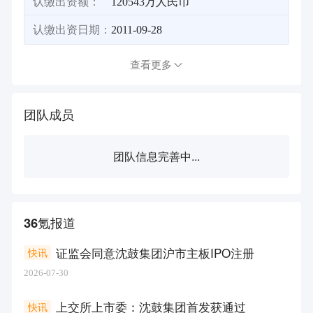
认缴出资额：
120543万人民币
认缴出资日期：
2011-09-28
查看更多
团队成员
团队信息完善中...
36氪报道
证监会同意沈鼓集团沪市主板IPO注册
快讯
2026-07-30
上交所上市委：沈鼓集团首发获通过
快讯