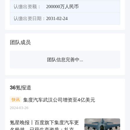
认缴出资额：
200000万人民币
认缴出资日期：
2031-02-24
团队成员
团队信息完善中...
36氪报道
集度汽车武汉公司增资至4亿美元
快讯
2024-03-26
氪星晚报丨百度旗下集度汽车更
名极越，已获生产资质；扎克伯