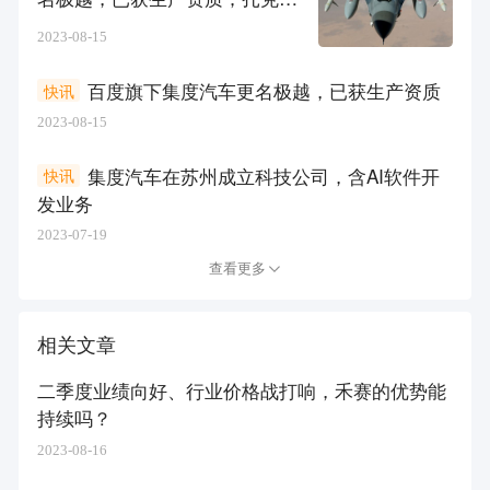
格旗下社交平台添加新功能，允
2023-08-15
许帖子一键发布到X
百度旗下集度汽车更名极越，已获生产资质
快讯
2023-08-15
集度汽车在苏州成立科技公司，含AI软件开
快讯
发业务
2023-07-19
查看更多
相关文章
二季度业绩向好、行业价格战打响，禾赛的优势能
持续吗？
2023-08-16