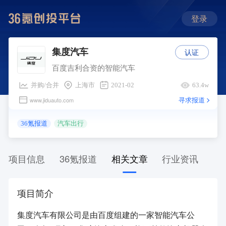
登录
认证
集度汽车
百度吉利合资的智能汽车
并购/合并
上海市
2021-02
63.4w
寻求报道
www.jiduauto.com
36氪报道
汽车出行
项目信息
36氪报道
相关文章
行业资讯
项目简介
集度汽车有限公司是由百度组建的一家智能汽车公