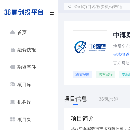
公司/项目名/投资机构/赛道
首页
中海
地图全产
融资快报
寻求报道
官方网址：ht
融资事件
36氪报道
汽车出行
专精
项目库
项目信息
36氪报道
机构库
项目简介
项目集
武汉中海庭数据技术有限公司，