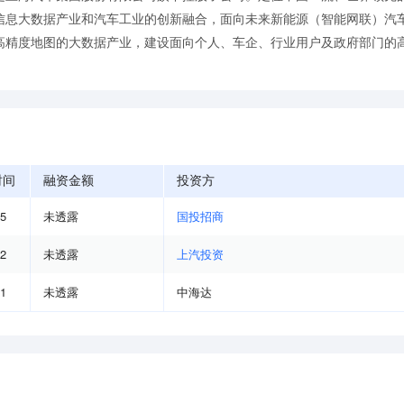
信息大数据产业和汽车工业的创新融合，面向未来新能源（智能网联）汽
高精度地图的大数据产业，建设面向个人、车企、行业用户及政府部门的
时间
融资金额
投资方
05
未透露
国投招商
12
未透露
上汽投资
11
未透露
中海达