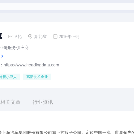
庭
A轮
湖北省
2016年09月
业链服务供应商
tps://www.headingdata.com
特新小巨人
高新技术企业
相关文章
行业资讯
是上海汽车集团股份有限公司旗下控股子公司。定位中国一流、世界领先