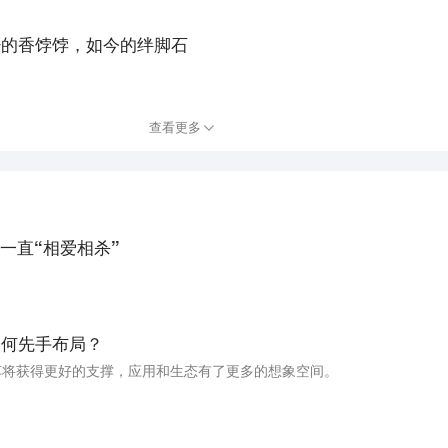
经的香饽饽，如今的绊脚石
查看更多
一直“相爱相杀”
如何先手布局？
车将获得更好的支撑，应用和生态有了更多的想象空间。