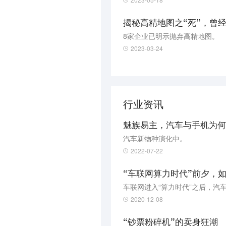
揭秘高精地图之“死”，曾
8家企业已明示抛弃高精地图。
2023-03-24
行业资讯
魅族易主，汽车与手机为何
汽车新物种演化中。
2022-07-22
“车联网算力时代”前夕，
车联网进入“算力时代”之后，汽
2020-12-08
“钞票粉碎机”的卖身狂潮