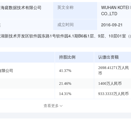
中海庭数据技术有限公司
WUHAN KOTEI 
英文全称
CO.,LTD
杰
2016-09-21
成立时间
湖新技术开发区软件园东路1号软件园4.1期B6栋1层、9层、10层01室
持股比例
认缴出资额
2698.41271万人民
有限公司
41.37%
币
21.46%
1400万人民币
14.31%
933.3333万人民币
查看更多