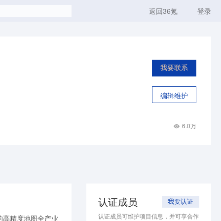
返回36氪
登录
我要联系
编辑维护
6.0万
认证成员
我要认证
认证成员可维护项目信息，并可享合作
的高精度地图全产业