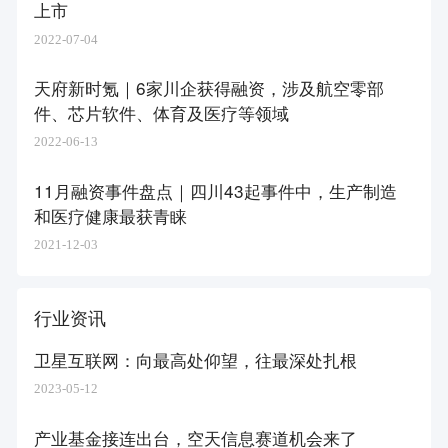
上市
2022-07-04
天府新时氪｜6家川企获得融资，涉及航空零部
件、芯片软件、体育及医疗等领域
2022-06-13
11月融资事件盘点｜四川43起事件中，生产制造
和医疗健康最获青睐
2021-12-03
行业资讯
卫星互联网：向最高处仰望，往最深处扎根
2023-05-12
产业基金接连出台，空天信息赛道机会来了