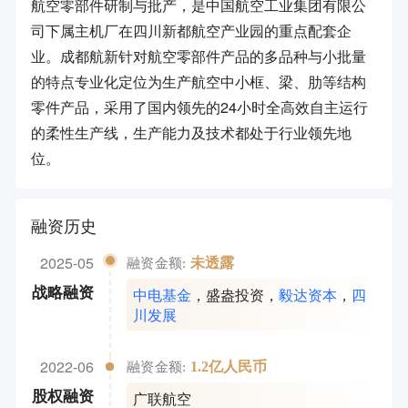
航空零部件研制与批产，是中国航空工业集团有限公
司下属主机厂在四川新都航空产业园的重点配套企
业。成都航新针对航空零部件产品的多品种与小批量
的特点专业化定位为生产航空中小框、梁、肋等结构
零件产品，采用了国内领先的24小时全高效自主运行
的柔性生产线，生产能力及技术都处于行业领先地
位。
融资历史
2025-05
未透露
融资金额:
中电基金
，
盛盎投资
，
毅达资本
，
四
战略融资
川发展
2022-06
1.2亿人民币
融资金额:
广联航空
股权融资