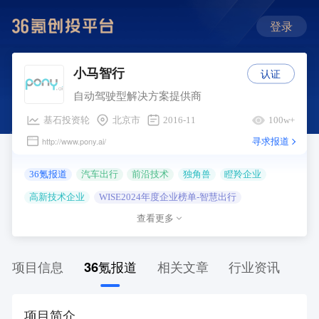
登录
认证
小马智行
自动驾驶型解决方案提供商
基石投资轮
北京市
2016-11
100w+
寻求报道
http://www.pony.ai/
36氪报道
汽车出行
前沿技术
独角兽
瞪羚企业
高新技术企业
WISE2024年度企业榜单-智慧出行
查看更多
WISE2023年度企业榜单-汽车出行
WISE2022年度企业
项目信息
36氪报道
相关文章
行业资讯
项目简介