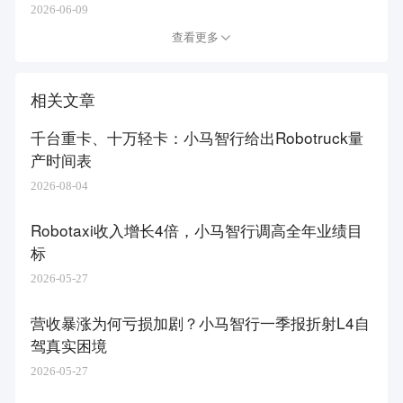
2026-06-09
查看更多
相关文章
千台重卡、十万轻卡：小马智行给出Robotruck量
产时间表
2026-08-04
Robotaxi收入增长4倍，小马智行调高全年业绩目
标
2026-05-27
营收暴涨为何亏损加剧？小马智行一季报折射L4自
驾真实困境
2026-05-27