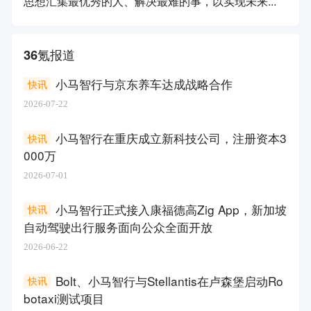
思想汇集最优秀的人、解决最难的事，以实现未来...
36氪报道
小马智行与京东养车达成战略合作
快讯
2026-07-22
小马智行在重庆成立新科技公司，注册资本3
快讯
000万
2026-07-01
小马智行正式接入康福德高Zig App，新加坡
快讯
自动驾驶出行服务面向公众全面开放
2026-06-22
Bolt、小马智行与Stellantis在卢森堡启动Ro
快讯
botaxi测试项目