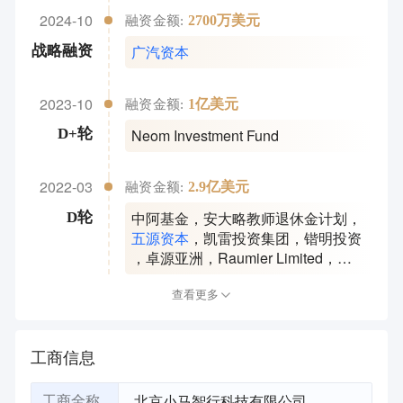
2024-10
2700万美元
融资金额:
广汽资本
战略融资
2023-10
1亿美元
融资金额:
Neom Investment Fund
D+轮
2022-03
2.9亿美元
融资金额:
中阿基金
，
安大略教师退休金计划
，
D轮
五源资本
，
凯雷投资集团
，
锴明投资
，
卓源亚洲
，
Raumier Limited
，
Evodia Investment
，
ASSETKEY
LIMITED
查看更多
工商信息
北京小马智行科技有限公司
工商全称