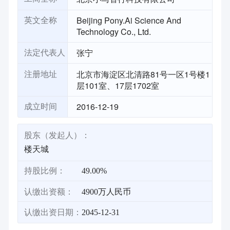
Beijing Pony.Ai Science And
英文全称
Technology Co., Ltd.
张宁
法定代表人
北京市海淀区北清路81号一区1号楼1
注册地址
层101室、17层1702室
2016-12-19
成立时间
股东（发起人）：
楼天城
持股比例：
49.00%
认缴出资额：
4900万人民币
认缴出资日期：
2045-12-31