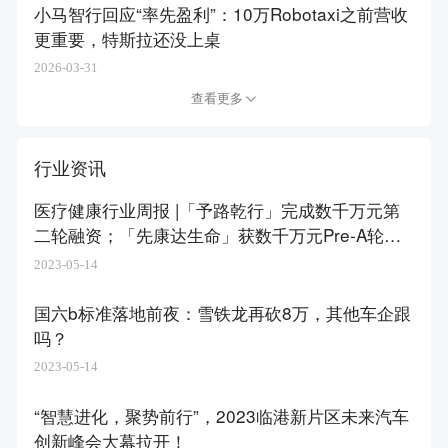
小马智行回应“率先盈利”：10万Robotaxi之前营收
更重要，特斯拉还没上桌
2026-03-31
查看更多
行业资讯
医疗健康行业周报 |「予路乾行」完成数千万元第
二轮融资；「先康达生命」获数千万元Pre-A轮融
资
2023-05-14
国六b标准落地前夜：雪铁龙再砍8万，其他车企跟
吗？
2023-05-14
“智慧进化，聚势前行”，2023临港新片区未来汽车
创新峰会大幕拉开！