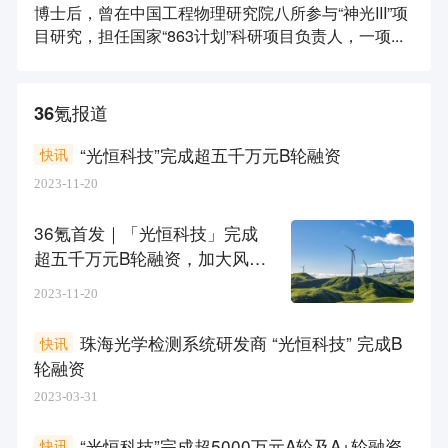
博士后，曾在中国工程物理研究院八所参与“神光III”项
目研究，担任国家“863计划”科研项目负责人，一项...
36氪报道
“光恒科技”完成超五千万元B轮融资
快讯
2023-11-20
36氪首发｜「光恒科技」完成
超五千万元B轮融资，加大风电
测风雷达产品布局
2023-11-20
珠海光学检测系统研发商 “光恒科技” 完成B
快讯
轮融资
2023-03-31
“光恒科技”完成超5000万元A轮及A+轮融资
快讯