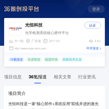
登录
认证
光恒科技
光学检测系统核心硬件平台
B++轮
广东省
2017-03
4.4w
寻求报道
http://www.emgo-tech.com/
36氪报道
先进制造
能源环保
高新技术企业
项目信息
36氪报道
相关文章
行业资讯
项目简介
光恒科技是一家“核心部件+系统应用”双线并进的激光